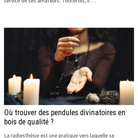
service de ses amateurs. Toutefois, il …
Où trouver des pendules divinatoires en
bois de qualité ?
La radiesthésie est une pratique vers laquelle se