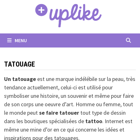
Passer
au
contenu
MENU
TATOUAGE
Un tatouage
est une marque indélébile sur la peau, très
tendance actuellement, celui-ci est utilisé pour
symboliser une histoire, un souvenir et même pour faire
de son corps une oeuvre d’art. Homme ou femme, tout
le monde peut
se faire tatouer
tout type de dessin
dans les boutiques spécialisées de
tattoo
. Internet est
même une mine d’or en ce qui concerne les idées et
inspirations pour des tatouages.