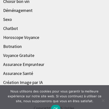
Choisir bon vin
Déménagement
Sexo
Chatbot
Horoscope Voyance
Botnation
Voyance Gratuite
Assurance Emprunteur
Assurance Santé
Création Image par IA
Nous utilisons des cookies pour vous garantir la meilleure
expérience sur notre site web. Si vous continuez à utiliser ce
site, nous supposerons que vous en êtes satisfait.
Copyright © 2026
Uplike
.
OK