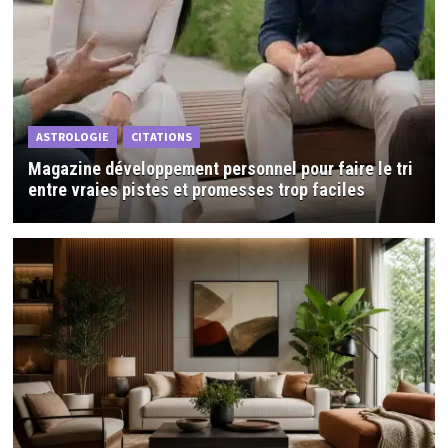
ASTROLOGIE
CITATIONS
Magazine développement personnel pour faire le tri
entre vraies pistes et promesses trop faciles