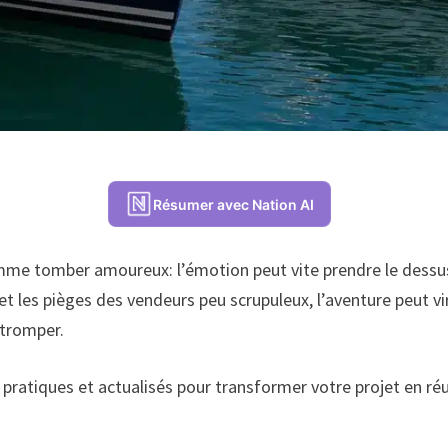
Résumer avec Nation AI
mme tomber amoureux: l’émotion peut vite prendre le dessus 
s et les pièges des vendeurs peu scrupuleux, l’aventure peut 
 tromper.
pratiques et actualisés pour transformer votre projet en ré