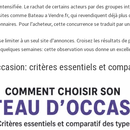
ntensifiée. Le rachat de certains acteurs par des groupes in
 sites comme Bateau a Vendre.fr, qui revendiquent déjà plus 
onnaires. Pour l’acheteur, cette concurrence se traduit par une
limiter à un seul site d’annonces. Croisez les résultats de 
sur quelques semaines: cette observation vous donne un excell
asion: critères essentiels et compa