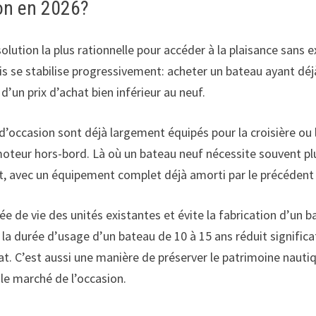
on en 2026?
solution la plus rationnelle pour accéder à la plaisance sans
is se stabilise progressivement: acheter un bateau ayant dé
 d’un prix d’achat bien inférieur au neuf.
’occasion sont déjà largement équipés pour la croisière ou 
 moteur hors-bord. Là où un bateau neuf nécessite souvent pl
, avec un équipement complet déjà amorti par le précédent 
rée de vie des unités existantes et évite la fabrication d’u
 la durée d’usage d’un bateau de 10 à 15 ans réduit significa
at. C’est aussi une manière de préserver le patrimoine nauti
 le marché de l’occasion.