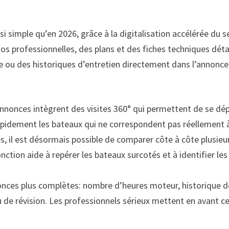
i simple qu’en 2026, grâce à la digitalisation accélérée du s
otos professionnelles, des plans et des fiches techniques déta
se ou des historiques d’entretien directement dans l’annonce, 
nnonces intègrent des visites 360° qui permettent de se dépl
rapidement les bateaux qui ne correspondent pas réellement
, il est désormais possible de comparer côte à côte plusieur
nction aide à repérer les bateaux surcotés et à identifier le
ces plus complètes: nombre d’heures moteur, historique des
 de révision. Les professionnels sérieux mettent en avant cet