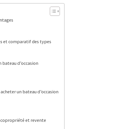
antages
ls et comparatif des types
un bateau d’occasion
acheter un bateau d’occasion
 copropriété et revente