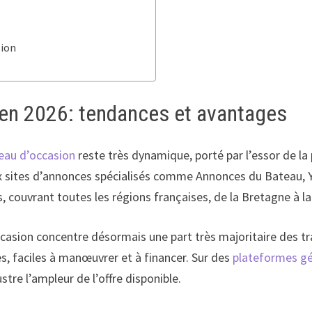
sion
 en 2026: tendances et avantages
eau d’occasion
reste très dynamique, porté par l’essor de la 
ux sites d’annonces spécialisés comme Annonces du Bateau, 
, couvrant toutes les régions françaises, de la Bretagne à la
ccasion concentre désormais une part très majoritaire des 
s, faciles à manœuvrer et à financer. Sur des
plateformes g
stre l’ampleur de l’offre disponible.