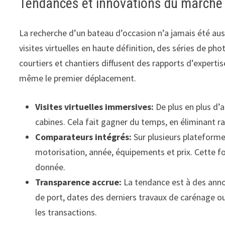
Tendances et innovations du marché
La recherche d’un bateau d’occasion n’a jamais été auss
visites virtuelles en haute définition, des séries de ph
courtiers et chantiers diffusent des rapports d’experti
même le premier déplacement.
Visites virtuelles immersives:
De plus en plus d’a
cabines. Cela fait gagner du temps, en éliminant 
Comparateurs intégrés:
Sur plusieurs plateformes
motorisation, année, équipements et prix. Cette fo
donnée.
Transparence accrue:
La tendance est à des annon
de port, dates des derniers travaux de carénage ou
les transactions.