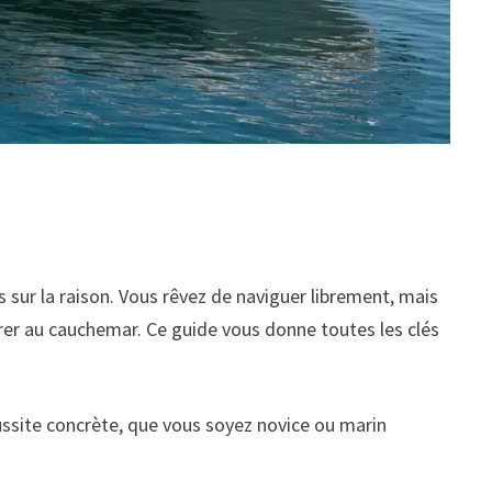
sur la raison. Vous rêvez de naviguer librement, mais
virer au cauchemar. Ce guide vous donne toutes les clés
ussite concrète, que vous soyez novice ou marin