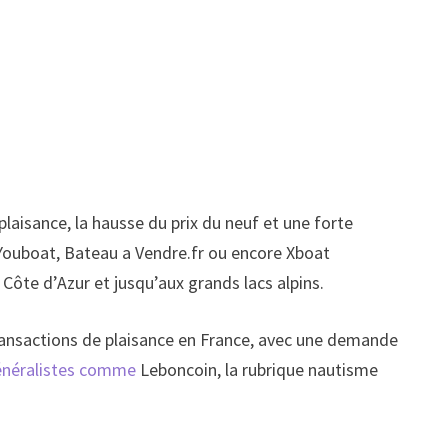
plaisance, la hausse du prix du neuf et une forte
Youboat, Bateau a Vendre.fr ou encore Xboat
 Côte d’Azur et jusqu’aux grands lacs alpins.
transactions de plaisance en France, avec une demande
énéralistes comme
Leboncoin, la rubrique nautisme