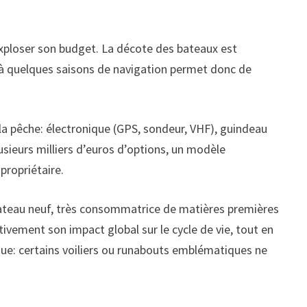
 exploser son budget. La décote des bateaux est
jà quelques saisons de navigation permet donc de
la pêche: électronique (GPS, sondeur, VHF), guindeau
usieurs milliers d’euros d’options, un modèle
propriétaire.
n bateau neuf, très consommatrice de matières premières
tivement son impact global sur le cycle de vie, tout en
que: certains voiliers ou runabouts emblématiques ne