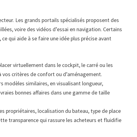
ecteur. Les grands portails spécialisés proposent des
illées, voire des vidéos d’essai en navigation. Certains
ce qui aide à se faire une idée plus précise avant
acer virtuellement dans le cockpit, le carré ou les
 à vos critères de confort ou d’aménagement.
s modèles similaires, en visualisant longueur,
s vraies bonnes affaires dans une gamme de taille
 propriétaires, localisation du bateau, type de place
te transparence qui rassure les acheteurs et fluidifie