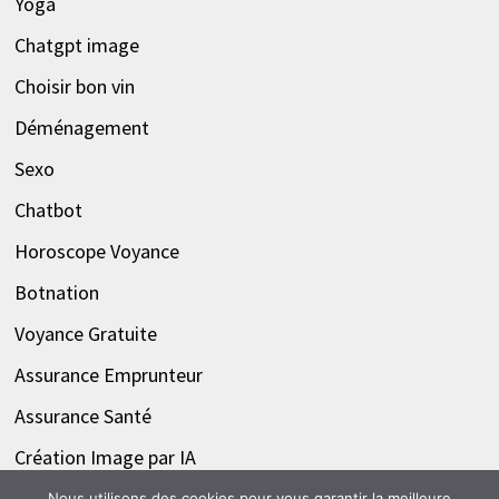
Yoga
Chatgpt image
Choisir bon vin
Déménagement
Sexo
Chatbot
Horoscope Voyance
Botnation
Voyance Gratuite
Assurance Emprunteur
Assurance Santé
Création Image par IA
Nous utilisons des cookies pour vous garantir la meilleure