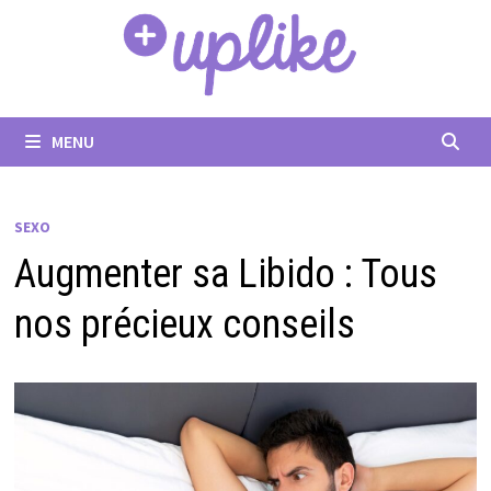
Passer
au
contenu
MENU
SEXO
Augmenter sa Libido : Tous
nos précieux conseils