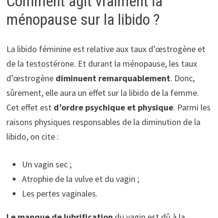
Comment agit vraiment la
ménopause sur la libido ?
La libido féminine est relative aux taux d’œstrogène et
de la testostérone. Et durant la ménopause, les taux
d’œstrogène
diminuent remarquablement
. Donc,
sûrement, elle aura un effet sur la libido de la femme.
Cet effet est
d’ordre psychique et physique
. Parmi les
raisons physiques responsables de la diminution de la
libido, on cite :
Un vagin sec ;
Atrophie de la vulve et du vagin ;
Les pertes vaginales.
Le manque de lubrification
du vagin est dû à la