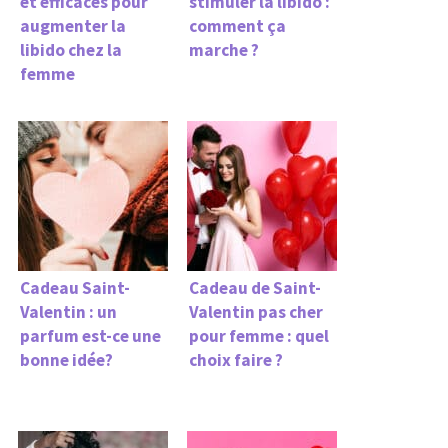
et efficaces pour
stimuler la libido :
augmenter la
comment ça
libido chez la
marche ?
femme
Cadeau Saint-
Cadeau de Saint-
Valentin : un
Valentin pas cher
parfum est-ce une
pour femme : quel
bonne idée?
choix faire ?