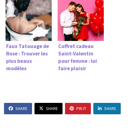
Faux Tatouage de
Coffret cadeau
Rose : Trouver les
Saint-Valentin
plus beaux
pour femme : lui
modèles
faire plaisir
SHARE
SHARE
PIN IT
SHARE