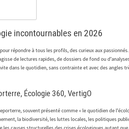
gie incontournables en 2026
pour répondre à tous les profils, des curieux aux passionnés. 
’agisse de lectures rapides, de dossiers de fond ou d’analyse
nvite dans le quotidien, sans contrainte et avec des angles tr
rterre, Écologie 360, VertigO
Reporterre, souvent présenté comme « le quotidien de l’éco
ment, la biodiversité, les luttes locales, les politiques pub
es causes structurelles des crises écologiques autant que l