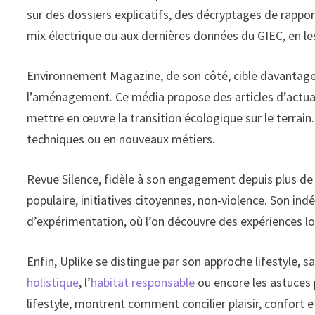
sur des dossiers explicatifs, des décryptages de rappor
mix électrique ou aux dernières données du GIEC, en les 
Environnement Magazine, de son côté, cible davantage l
l’aménagement. Ce média propose des articles d’actuali
mettre en œuvre la transition écologique sur le terrain
techniques ou en nouveaux métiers.
Revue Silence, fidèle à son engagement depuis plus de 
populaire, initiatives citoyennes, non-violence. Son i
d’expérimentation, où l’on découvre des expériences loc
Enfin, Uplike se distingue par son approche lifestyle, 
holistique
, l’
habitat responsable
ou encore les astuces 
lifestyle, montrent comment concilier plaisir, confort e