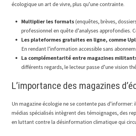
écologique un art de vivre, plus qu’une contrainte.
Multiplier les formats
(enquêtes, brèves, dossiers
professionnel en quête d’analyses approfondies. Cet
Les plateformes gratuites en ligne, comme Upl
En rendant l’information accessible sans abonnemen
La complémentarité entre magazines militants, 
différents regards, le lecteur passe d’une vision t
L’importance des magazines d’écol
Un magazine écologie ne se contente pas d’informer: il 
médias spécialisés intègrent des témoignages, des rep
en luttant contre la désinformation climatique qui circu