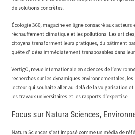
de solutions concrètes.
Écologie 360, magazine en ligne consacré aux acteurs et
réchauffement climatique et les pollutions. Les article
citoyens transforment leurs pratiques, du bâtiment ba
quête d’idées immédiatement transposables dans leur v
VertigO, revue internationale en sciences de l’environn
recherches sur les dynamiques environnementales, les p
lecteur qui souhaite aller au-delà de la vulgarisation 
les travaux universitaires et les rapports d’expertise.
Focus sur Natura Sciences, Environn
Natura Sciences s’est imposé comme un média de référe