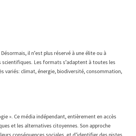
Désormais, il n’est plus réservé à une élite ou à
s scientifiques. Les formats s’adaptent à toutes les
ès variés: climat, énergie, biodiversité, consommation,
logie ». Ce média indépendant, entièrement en accès
liques et les alternatives citoyennes. Son approche
eurs conséquences sociales, et d’identifier des pistes