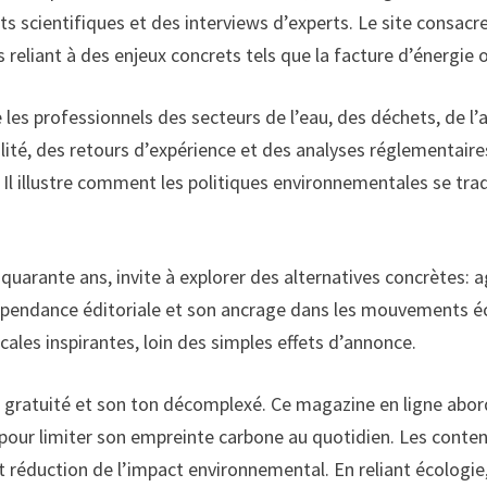
ts scientifiques et des interviews d’experts. Le site consacr
reliant à des enjeux concrets tels que la facture d’énergie o
es professionnels des secteurs de l’eau, des déchets, de l’
té, des retours d’expérience et des analyses réglementaires, 
. Il illustre comment les politiques environnementales se tra
quarante ans, invite à explorer des alternatives concrètes: 
ndépendance éditoriale et son ancrage dans les mouvements éc
ales inspirantes, loin des simples effets d’annonce.
sa gratuité et son ton décomplexé. Ce magazine en ligne abord
pour limiter son empreinte carbone au quotidien. Les contenu
t réduction de l’impact environnemental. En reliant écologie, b