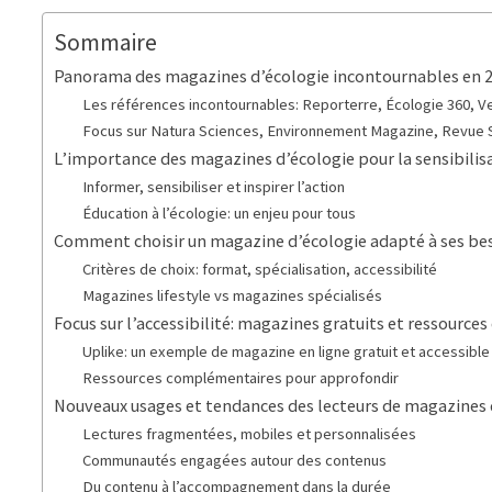
Sommaire
Panorama des magazines d’écologie incontournables en 
Les références incontournables: Reporterre, Écologie 360, V
Focus sur Natura Sciences, Environnement Magazine, Revue S
L’importance des magazines d’écologie pour la sensibilisa
Informer, sensibiliser et inspirer l’action
Éducation à l’écologie: un enjeu pour tous
Comment choisir un magazine d’écologie adapté à ses be
Critères de choix: format, spécialisation, accessibilité
Magazines lifestyle vs magazines spécialisés
Focus sur l’accessibilité: magazines gratuits et ressources
Uplike: un exemple de magazine en ligne gratuit et accessible
Ressources complémentaires pour approfondir
Nouveaux usages et tendances des lecteurs de magazines 
Lectures fragmentées, mobiles et personnalisées
Communautés engagées autour des contenus
Du contenu à l’accompagnement dans la durée