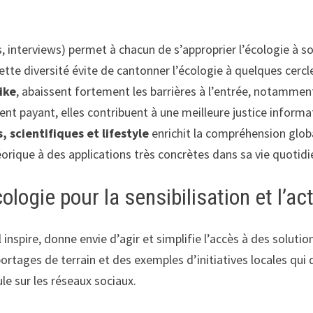
, interviews) permet à chacun de s’approprier l’écologie à so
te diversité évite de cantonner l’écologie à quelques cercles
ike
, abaissent fortement les barrières à l’entrée, notamment
t payant, elles contribuent à une meilleure justice informat
scientifiques et lifestyle
enrichit la compréhension globa
héorique à des applications très concrètes dans sa vie quotidi
ogie pour la sensibilisation et l’ac
inspire, donne envie d’agir et simplifie l’accès à des solut
ortages de terrain et des exemples d’initiatives locales qu
le sur les réseaux sociaux.