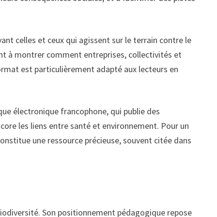
t celles et ceux qui agissent sur le terrain contre le
ent à montrer comment entreprises, collectivités et
ormat est particulièrement adapté aux lecteurs en
fique électronique francophone, qui publie des
core les liens entre santé et environnement. Pour un
 constitue une ressource précieuse, souvent citée dans
a biodiversité. Son positionnement pédagogique repose