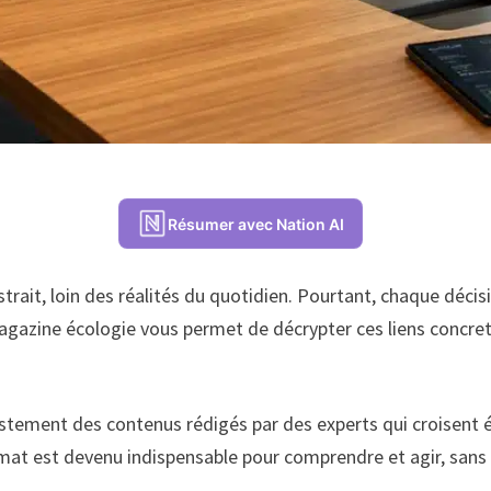
Résumer avec Nation AI
rait, loin des réalités du quotidien. Pourtant, chaque déci
magazine écologie vous permet de décrypter ces liens concre
ustement des contenus rédigés par des experts qui croisent é
rmat est devenu indispensable pour comprendre et agir, sans c