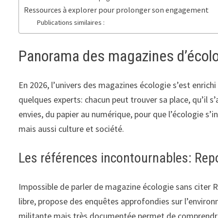
Ressources à explorer pour prolonger son engagement
Publications similaires :
Panorama des magazines d’écolo
En 2026, l’univers des magazines écologie s’est enrichi 
quelques experts: chacun peut trouver sa place, qu’il s
envies, du papier au numérique, pour que l’écologie s’i
mais aussi culture et société.
Les références incontournables: Repo
Impossible de parler de magazine écologie sans citer 
libre, propose des enquêtes approfondies sur l’environne
militante mais très documentée permet de comprendre l