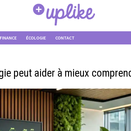
FINANCE
ÉCOLOGIE
CONTACT
ie peut aider à mieux comprend