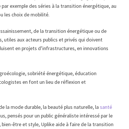
e par exemple des séries à la transition énergétique, au
u les choix de mobilité.
assainissement, de la transition énergétique ou de
utiles aux acteurs publics et privés qui doivent
duisent en projets d’infrastructures, en innovations
agroécologie, sobriété énergétique, éducation
ologistes en font un lieu de réflexion et
e la mode durable, la beauté plus naturelle, la
santé
s, pensés pour un public généraliste intéressé par le
ien-être et style, Uplike aide à faire de la transition