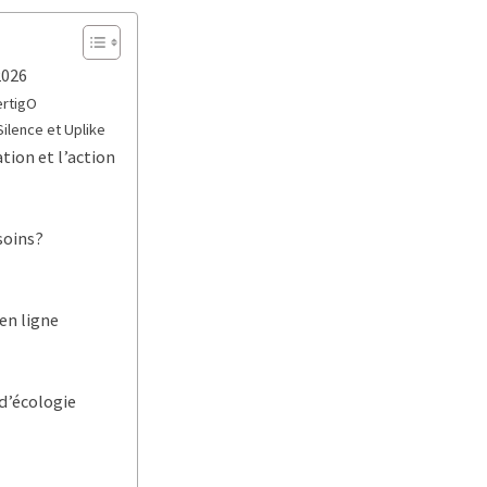
2026
ertigO
ilence et Uplike
tion et l’action
soins?
 en ligne
d’écologie