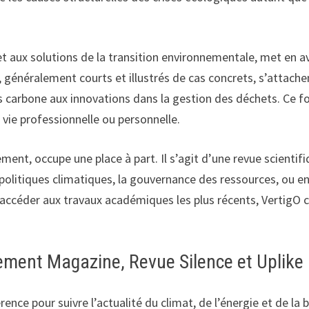
 aux solutions de la transition environnementale, met en avan
s, généralement courts et illustrés de cas concrets, s’attach
s carbone aux innovations dans la gestion des déchets. Ce f
ie professionnelle ou personnelle.
ement, occupe une place à part. Il s’agit d’une revue scienti
olitiques climatiques, la gouvernance des ressources, ou en
et accéder aux travaux académiques les plus récents, VertigO
ement Magazine, Revue Silence et Uplike
nce pour suivre l’actualité du climat, de l’énergie et de l