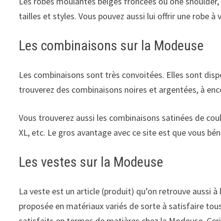
Les robes moulantes beiges froncées ou one shoulder, c
tailles et styles. Vous pouvez aussi lui offrir une robe
à 
Les combinaisons sur la Modeuse
Les combinaisons sont très convoitées. Elles sont disp
trouverez des combinaisons noires et argentées, à enco
Vous trouverez aussi les combinaisons satinées de couleu
XL, etc. Le gros avantage avec ce site est que vous béné
Les vestes sur la Modeuse
La veste est un article (produit) qu’on retrouve aussi à
proposée en matériaux variés de sorte à satisfaire tous 
satisfaits en termes de matières chez la Modeuse. Ceris