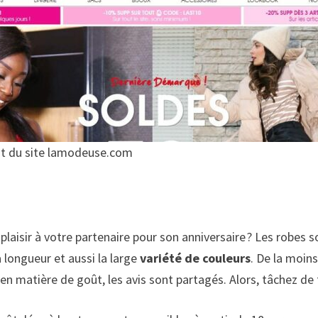
nt du site lamodeuse.com
laisir à votre partenaire pour son anniversaire ? Les robes s
a longueur et aussi la large
variété de couleurs
. De la moins
’en matière de goût, les avis
sont partagés. Alors, tâchez de f