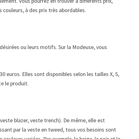
ement. Vous pourrez en trouver à différents prix,
 couleurs, à des prix très abordables.
s désirées ou leurs motifs. Sur la Modeuse, vous
 euros. Elles sont disponibles selon les tailles X, S,
e le produit.
 veste blazer, veste trench). De même, elle est
passant par la veste en tweed, tous vos besoins sont
ouleurs variées. Par exemple, le beige, le noir et le