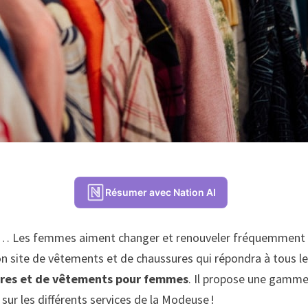
Résumer avec Nation AI
e… Les femmes aiment changer et renouveler fréquemment le
 bon site de vêtements et de chaussures qui répondra à tous le
res
et de
vêtements pour femmes
. Il propose une gamme 
 sur les différents services de la Modeuse !