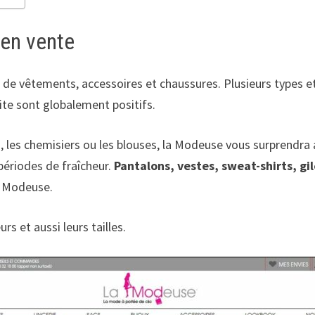
 en vente
de vêtements, accessoires et chaussures. Plusieurs types e
site sont globalement positifs.
, les chemisiers ou les blouses, la Modeuse vous surprendra av
 périodes de fraîcheur.
Pantalons, vestes, sweat-shirts, gi
a Modeuse.
rs et aussi leurs tailles.