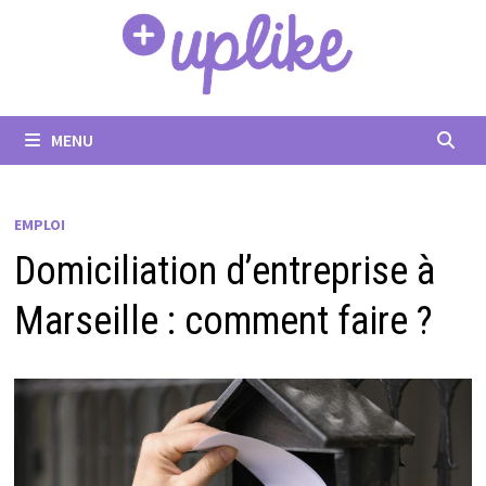
Passer
au
contenu
MENU
EMPLOI
Domiciliation d’entreprise à
Marseille : comment faire ?