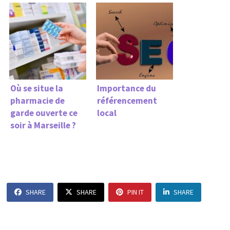
Où se situe la
Importance du
pharmacie de
référencement
garde ouverte ce
local
soir à Marseille ?
SHARE
SHARE
PIN IT
SHARE