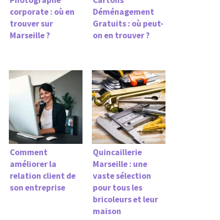
Photographe
Cartons
corporate : où en
Déménagement
trouver sur
Gratuits : où peut-
Marseille ?
on en trouver ?
Comment
Quincaillerie
améliorer la
Marseille : une
relation client de
vaste sélection
son entreprise
pour tous les
bricoleurs et leur
maison