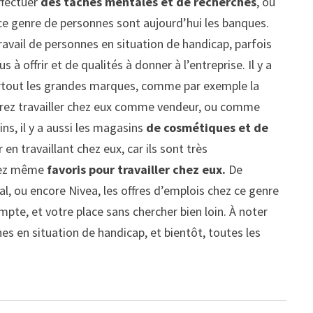
effectuer
des tâches mentales et de recherches
, ou
ce genre de personnes sont aujourd’hui les banques.
vail de personnes en situation de handicap, parfois
 à offrir et de qualités à donner à l’entreprise. Il y a
urtout les grandes marques, comme par exemple la
urrez travailler chez eux comme vendeur, ou comme
ns, il y a aussi les magasins
de cosmétiques et de
n travaillant chez eux, car ils sont très
erez même
favoris pour travailler chez eux.
De
al, ou encore Nivea, les offres d’emplois chez ce genre
te, et votre place sans chercher bien loin. À noter
es en situation de handicap, et bientôt, toutes les