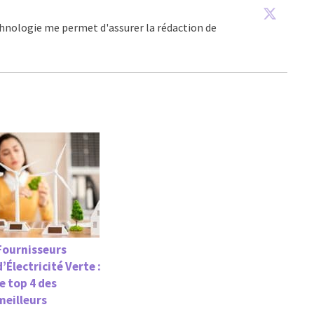
echnologie me permet d'assurer la rédaction de
Fournisseurs
d’Électricité Verte :
le top 4 des
meilleurs