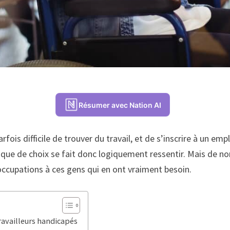
Résumer avec Nation AI
parfois difficile de trouver du travail, et de s’inscrire à un
manque de choix se fait donc logiquement ressentir. Mais de n
 occupations à ces gens qui en ont vraiment besoin.
travailleurs handicapés