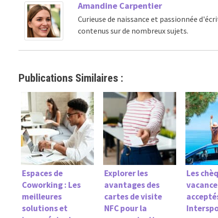
Amandine Carpentier
Curieuse de naissance et passionnée d'écri
contenus sur de nombreux sujets.
Publications Similaires :
Espaces de
Explorer les
Les chè
Coworking : Les
avantages des
vacances
meilleures
cartes de visite
accepté
solutions et
NFC pour la
Interspo