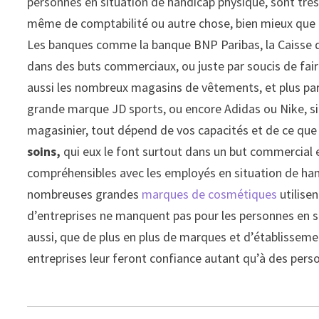
personnes en situation de handicap physique, sont très à
même de comptabilité ou autre chose, bien mieux que d’
Les banques comme la banque BNP Paribas, la Caisse d’
dans des buts commerciaux, ou juste par soucis de faire tr
aussi les nombreux magasins de vêtements, et plus pa
grande marque JD sports, ou encore Adidas ou Nike, s
magasinier, tout dépend de vos capacités et de ce que v
soins,
qui eux le font surtout dans un but commercial et
compréhensibles avec les employés en situation de han
nombreuses grandes
marques de cosmétiques
utilisen
d’entreprises ne manquent pas pour les personnes en si
aussi, que de plus en plus de marques et d’établisseme
entreprises leur feront confiance autant qu’à des per