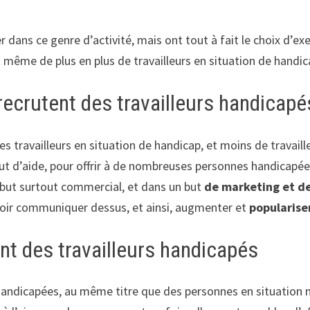
r dans ce genre d’activité, mais ont tout à fait le choix d’ex
même de plus en plus de travailleurs en situation de handica
recrutent des travailleurs handicapé
s travailleurs en situation de handicap, et moins de travaill
ut d’aide, pour offrir à de nombreuses personnes handicapées
 but surtout commercial, et dans un but
de marketing et de
voir communiquer dessus, et ainsi, augmenter et
popularise
nt des travailleurs handicapés
 handicapées, au même titre que des personnes en situation 