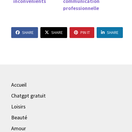
inconvénients
communication
professionnelle
SHARE
SHARE
PIN IT
SHARE
Accueil
Chatgpt gratuit
Loisirs
Beauté
Amour