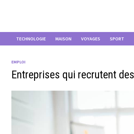
Passer
au
contenu
TECHNOLOGIE
MAISON
VOYAGES
SPORT
EMPLOI
Entreprises qui recrutent des 