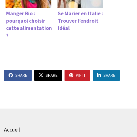
Manger Bio :
Se Marier en Italie :
pourquoi choisir
Trouver l’endroit
cette alimentation
idéal
?
SHARE
SHARE
PIN IT
SHARE
Accueil