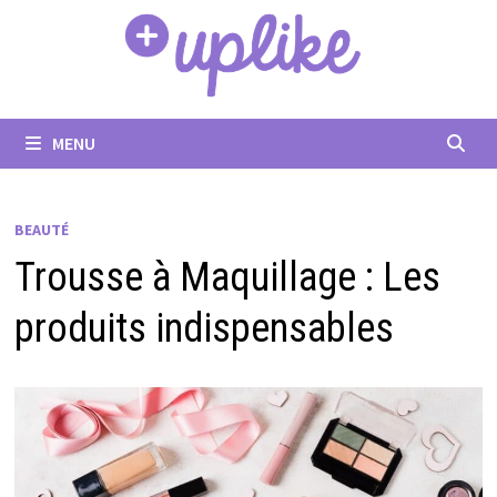
Passer
au
contenu
MENU
BEAUTÉ
Trousse à Maquillage : Les
produits indispensables