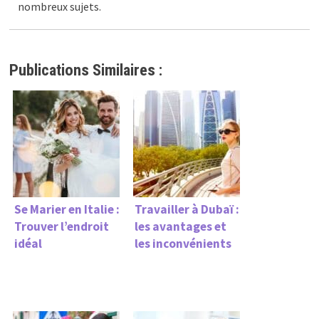
nombreux sujets.
Publications Similaires :
Se Marier en Italie :
Travailler à Dubaï :
Trouver l’endroit
les avantages et
idéal
les inconvénients