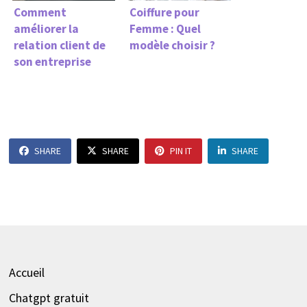
Comment
Coiffure pour
améliorer la
Femme : Quel
relation client de
modèle choisir ?
son entreprise
SHARE
SHARE
PIN IT
SHARE
Accueil
Chatgpt gratuit