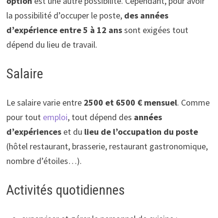
option
est une autre possibilité. Cependant, pour avoir
la possibilité d’occuper le poste,
des années
d’expérience
entre 5 à 12 ans
sont exigées tout
dépend du lieu de travail.
Salaire
Le salaire varie entre
2500 et 6500 € mensuel
. Comme
pour tout
emploi
, tout dépend des
années
d’expériences
et du
lieu de l’occupation du poste
(hôtel restaurant, brasserie, restaurant gastronomique,
nombre d’étoiles…).
Activités quotidiennes