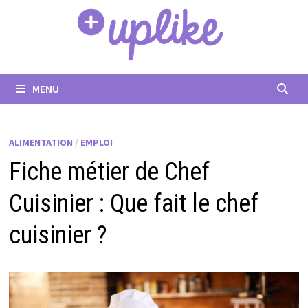
Passer
au
contenu
MENU
ALIMENTATION
/
EMPLOI
Fiche métier de Chef
Cuisinier : Que fait le chef
cuisinier ?