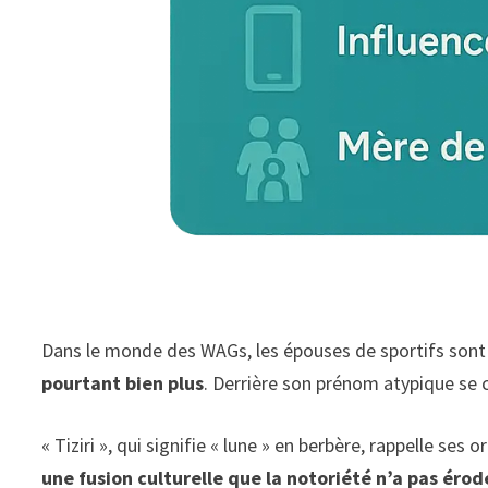
Dans le monde des WAGs, les épouses de sportifs sont s
pourtant bien plus
. Derrière son prénom atypique se 
« Tiziri », qui signifie « lune » en berbère, rappelle se
une fusion culturelle que la notoriété n’a pas éro