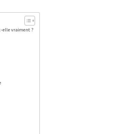
t-elle vraiment ?
e