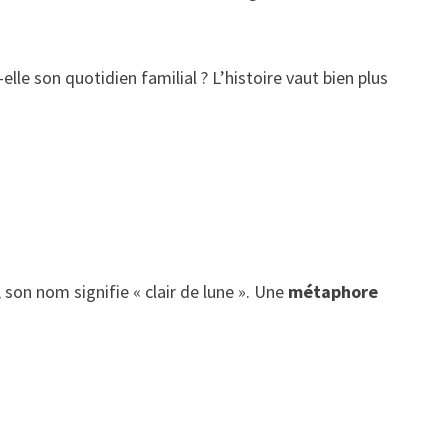
le son quotidien familial ? L’histoire vaut bien plus
 son nom signifie « clair de lune ». Une
métaphore