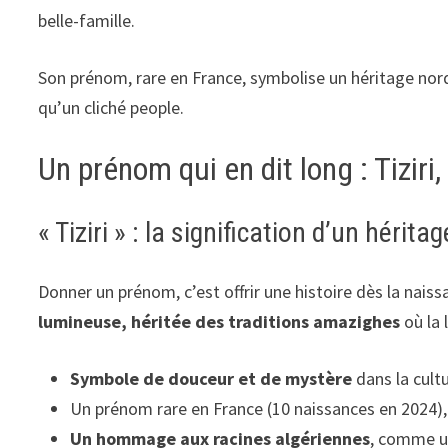
belle-famille.
Son prénom, rare en France, symbolise un héritage nord-
qu’un cliché people.
Un prénom qui en dit long : Tiziri,
« Tiziri » : la signification d’un héritag
Donner un prénom, c’est offrir une histoire dès la naiss
lumineuse, héritée des traditions amazighes
où la 
Symbole de douceur et de mystère
dans la cult
Un prénom rare en France (10 naissances en 2024)
Un hommage aux racines algériennes
, comme un