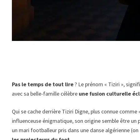
Pas le temps de tout lire
? Le prénom « Tiziri », signif
avec sa belle-famille célèbre
une fusion culturelle éc
Qui se cache derrière Tiziri Digne, plus connue comme 
influenceuse énigmatique, son origine semble être un pu
un mari footballeur pris dans une danse algérienne (on 
les projecteurs du foot
.