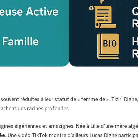
ouvent réduites à leur statut de « femme de ». Tiziri Digne
cachent des racines profondes.
s origines algériennes et amazighes. Née à Lille d’une mère alg
dée
. Une vidéo TikTok montre d’ailleurs Lucas Digne particip