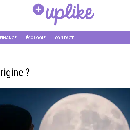
FINANCE
ÉCOLOGIE
CONTACT
rigine ?