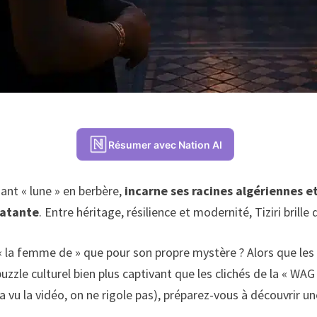
Résumer avec Nation AI
iant « lune » en berbère,
incarne ses racines algériennes 
latante
. Entre héritage, résilience et modernité, Tiziri brille
« la femme de » que pour son propre mystère ? Alors que les
zzle culturel bien plus captivant que les clichés de la « WAG
a vu la vidéo, on ne rigole pas), préparez-vous à découvrir u