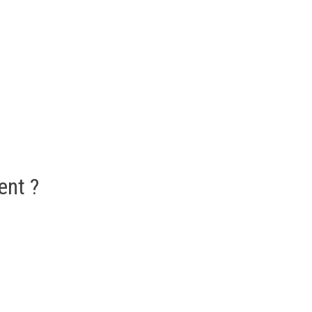
ent ?