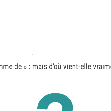
emme de » : mais d’où vient-elle vraim