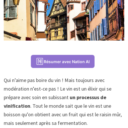
Résumer avec Nation AI
Qui n’aime pas boire du vin ! Mais toujours avec
modération n’est-ce pas ! Le vin est un élixir qui se
prépare avec soin en subissant
un processus de
vinification
. Tout le monde sait que le vin est une
boisson qu’on obtient avec un fruit qui est le raisin mûr,
mais seulement après sa fermentation.