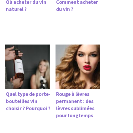
Où acheter du vin
Comment acheter
naturel ?
du vin ?
Quel type de porte-
Rouge à lèvres
bouteilles vin
permanent : des
choisir ? Pourquoi ?
lèvres sublimées
pour longtemps