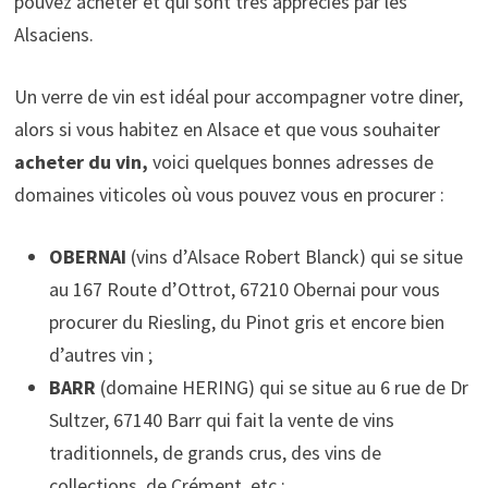
pouvez acheter et qui sont très appréciés par les
Alsaciens.
Un verre de vin est idéal pour accompagner votre diner,
alors si vous habitez en Alsace et que vous souhaiter
acheter du vin,
voici quelques bonnes adresses de
domaines viticoles où vous pouvez vous en procurer :
OBERNAI
(vins d’Alsace Robert Blanck) qui se situe
au 167 Route d’Ottrot, 67210 Obernai pour vous
procurer du Riesling, du Pinot gris et encore bien
d’autres vin ;
BARR
(domaine HERING) qui se situe au 6 rue de Dr
Sultzer, 67140 Barr qui fait la vente de vins
traditionnels, de grands crus, des vins de
collections, de Crément, etc ;