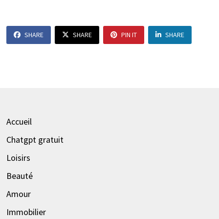
SHARE
SHARE
PIN IT
SHARE
Accueil
Chatgpt gratuit
Loisirs
Beauté
Amour
Immobilier