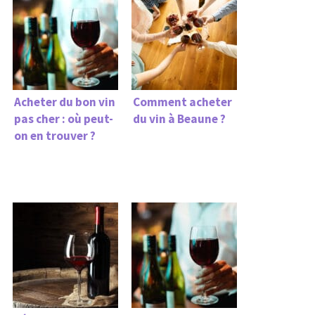
Acheter du bon vin
Comment acheter
pas cher : où peut-
du vin à Beaune ?
on en trouver ?