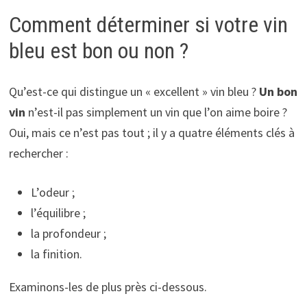
Comment déterminer si votre vin
bleu est bon ou non ?
Qu’est-ce qui distingue un « excellent » vin bleu ?
Un bon
vin
n’est-il pas simplement un vin que l’on aime boire ?
Oui, mais ce n’est pas tout ; il y a quatre éléments clés à
rechercher :
L’odeur ;
l’équilibre ;
la profondeur ;
la finition.
Examinons-les de plus près ci-dessous.