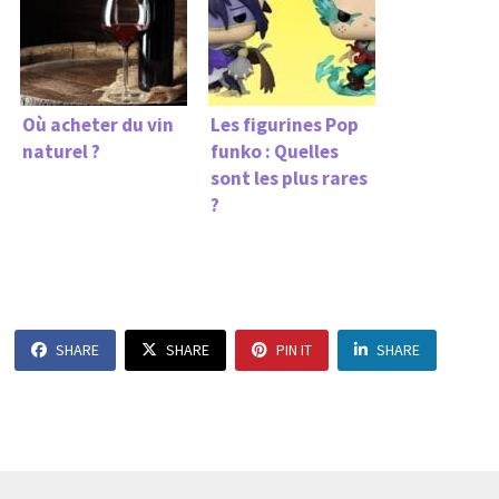
Où acheter du vin
Les figurines Pop
naturel ?
funko : Quelles
sont les plus rares
?
SHARE
SHARE
PIN IT
SHARE