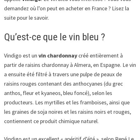
demandez où l’on peut en acheter en France ? Lisez la
suite pour le savoir.
Qu’est-ce que le vin bleu ?
Vindigo est un
vin chardonnay
créé entièrement à
partir de raisins chardonnay à Almera, en Espagne. Le vin
a ensuite été filtré à travers une pulpe de peaux de
raisins rouges contenant des anthocyanes (du grec
anthos, fleur et kyaneos, bleu foncé), selon les
producteurs. Les myrtilles et les framboises, ainsi que
les graines de soja noires et les raisins noirs et rouges,
contiennent ce produit chimique naturel.
Vindigo est un excellent « apéritif d’été », selon René Le