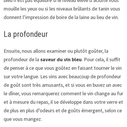
bleu n’est pas équilibré si le niveau élevé d’acidité vous
mouille les yeux ou si les niveaux brûlants de tanin vous
donnent l’impression de boire de la laine au lieu de vin.
La profondeur
Ensuite, nous allons examiner ou plutôt goûter, la
profondeur de la
saveur du vin bleu
. Pour cela, il suffit
de penser à ce que vous goûtez en faisant tourner le vin
sur votre langue. Les vins avec beaucoup de profondeur
de goût sont très amusants, et si vous en buvez un avec
le dîner, vous remarquerez comment le vin change au fur
et à mesure du repas, il se développe dans votre verre et
de plus en plus d’odeurs et de goûts émergent, selon ce
que vous mangez.