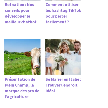
Botnation : Nos
Comment utiliser
conseils pour
les hashtag TikTok
développer le
pour percer
meilleur chatbot
facilement ?
Présentation de
Se Marier en Italie :
Plein Champ, la
Trouver l’endroit
marque des pro de
idéal
l’agriculture