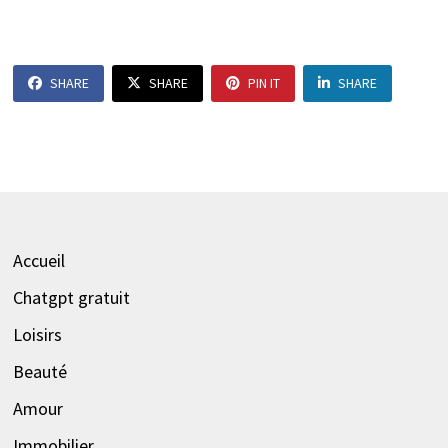
SHARE
SHARE
PIN IT
SHARE
Accueil
Chatgpt gratuit
Loisirs
Beauté
Amour
Immobilier