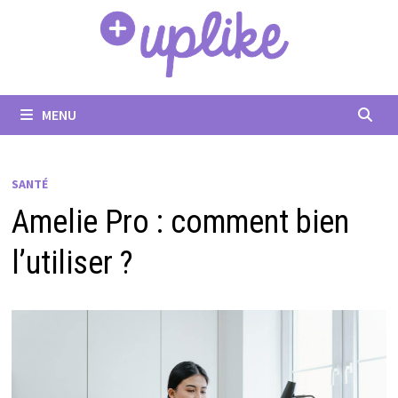
Passer
au
contenu
MENU
SANTÉ
Amelie Pro : comment bien
l’utiliser ?