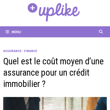
Passer
au
contenu
MENU
ASSURANCE
/
FINANCE
Quel est le coût moyen d’une
assurance pour un crédit
immobilier ?