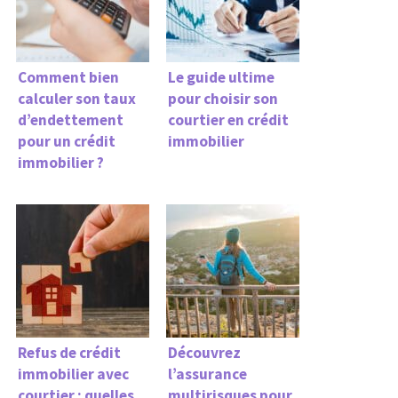
Comment bien
Le guide ultime
calculer son taux
pour choisir son
d’endettement
courtier en crédit
pour un crédit
immobilier
immobilier ?
Refus de crédit
Découvrez
immobilier avec
l’assurance
courtier : quelles
multirisques pour