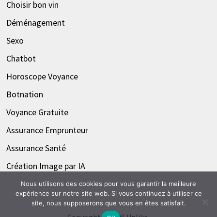
Choisir bon vin
Déménagement
Sexo
Chatbot
Horoscope Voyance
Botnation
Voyance Gratuite
Assurance Emprunteur
Assurance Santé
Création Image par IA
Nous utilisons des cookies pour vous garantir la meilleure
expérience sur notre site web. Si vous continuez à utiliser ce
site, nous supposerons que vous en êtes satisfait.
Copyright © 2026
Uplike
.