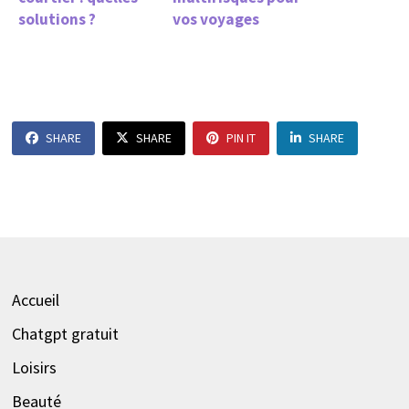
solutions ?
vos voyages
SHARE
SHARE
PIN IT
SHARE
Accueil
Chatgpt gratuit
Loisirs
Beauté