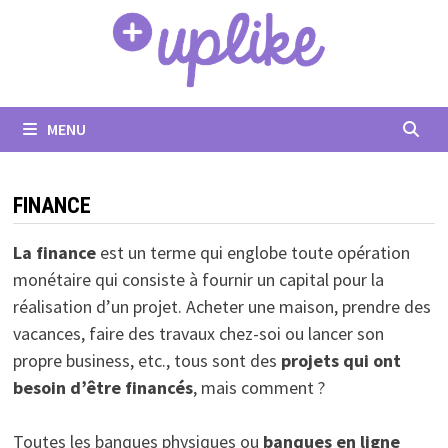
Passer
au
contenu
MENU
FINANCE
La finance
est un terme qui englobe toute opération
monétaire qui consiste à fournir un capital pour la
réalisation d’un projet. Acheter une maison, prendre des
vacances, faire des travaux chez-soi ou lancer son
propre business, etc., tous sont des
projets qui ont
besoin d’être
financés
, mais comment ?
Toutes les banques physiques ou
banques en ligne