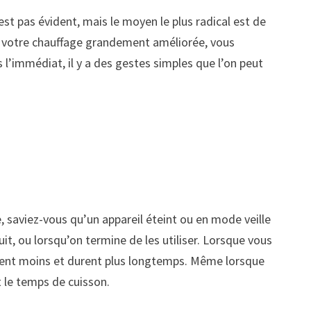
t pas évident, mais le moyen le plus radical est de
e votre chauffage grandement améliorée, vous
l’immédiat, il y a des gestes simples que l’on peut
, saviez-vous qu’un appareil éteint ou en mode veille
uit, ou lorsqu’on termine de les utiliser. Lorsque vous
omment moins et durent plus longtemps. Même lorsque
t le temps de cuisson.