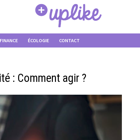
FINANCE
ÉCOLOGIE
CONTACT
ité : Comment agir ?