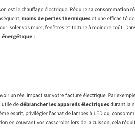
on est le chauffage électrique. Réduire sa consommation n’es
onséquent,
moins de pertes thermiques
et une efficacité d
ur isoler vos murs, fenêtres et toiture à moindre coût. Dans 
 énergétique :
voir un réel impact sur votre facture électrique. Par exemple
 utile de
débrancher les appareils électriques
durant la n
e même esprit, privilégier l’achat de lampes à LED qui cons
n en couvrant vos casseroles lors de la cuisson, cela rédui