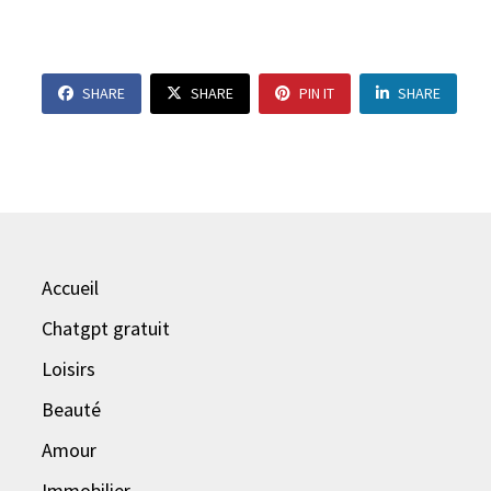
SHARE
SHARE
PIN IT
SHARE
Accueil
Chatgpt gratuit
Loisirs
Beauté
Amour
Immobilier