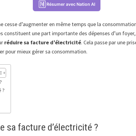
Résumer avec Nation AI
ue ne cesse d’augmenter en même temps que la consommation d
ges constituent une part importante des dépenses d’un foyer,
ur
réduire sa facture d’électricité
. Cela passe par une pr
opter pour mieux gérer sa consommation.
?
é ?
 sa facture d’électricité ?