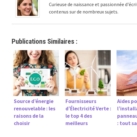
Curieuse de naissance et passionnée d'écri
contenus sur de nombreux sujets.
Publications Similaires :
Source d’énergie
Fournisseurs
Aides p
renouvelable : les
d’Électricité Verte :
l’instal
raisons de la
le top 4 des
panneau
choisir
meilleurs
: tout s