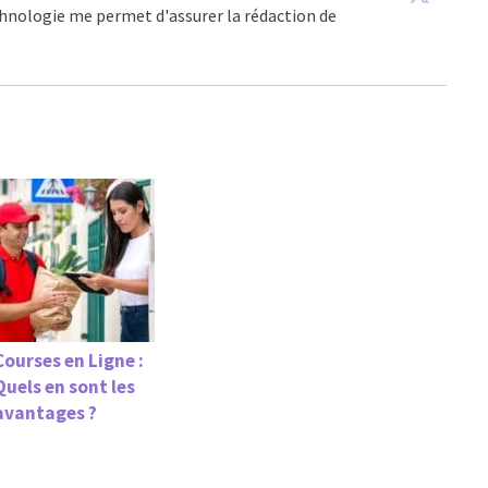
echnologie me permet d'assurer la rédaction de
Courses en Ligne :
Quels en sont les
avantages ?