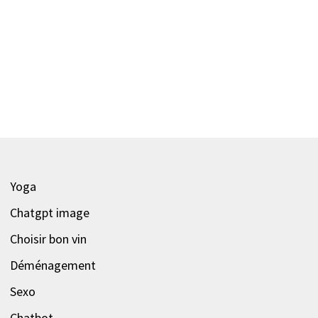
Yoga
Chatgpt image
Choisir bon vin
Déménagement
Sexo
Chatbot