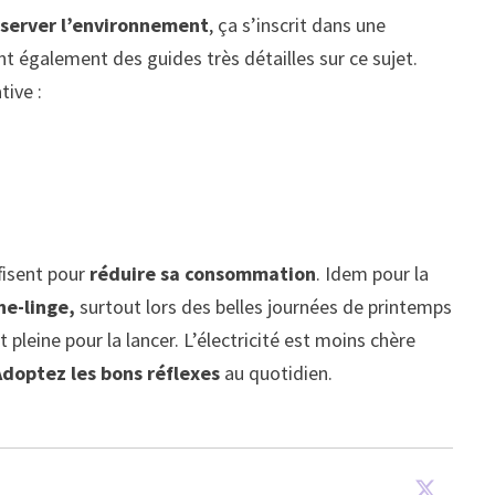
server l’environnement
, ça s’inscrit dans une
t également des guides très détailles sur ce sujet.
tive :
fisent pour
réduire sa consommation
. Idem pour la
che-linge,
surtout lors des belles journées de printemps
pleine pour la lancer. L’électricité est moins chère
Adoptez les bons réflexes
au quotidien.