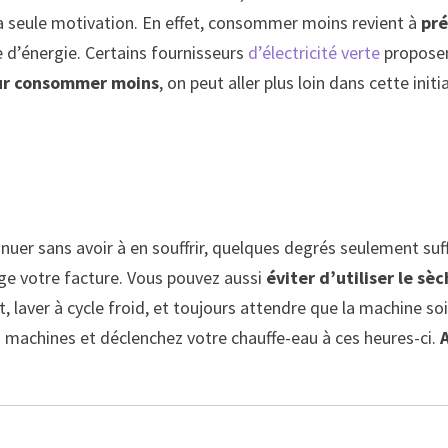
la seule motivation. En effet, consommer moins revient à
pré
e d’énergie. Certains fournisseurs
d’électricité verte
proposen
ur consommer moins
, on peut aller plus loin dans cette initia
inuer sans avoir à en souffrir, quelques degrés seulement suf
ge votre facture. Vous pouvez aussi
éviter d’utiliser le sè
aver à cycle froid, et toujours attendre que la machine soit 
os machines et déclenchez votre chauffe-eau à ces heures-ci.