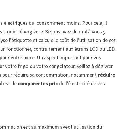
ils électriques qui consomment moins. Pour cela, il
l est moins énergivore. Si vous avez du mal à vous y
se l’étiquette et calcule le coût de l’utilisation de cet
ur fonctionner, contrairement aux écrans LCD ou LED.
le pour votre pièce. Un aspect important pour vos
otre frigo ou votre congélateur, veillez à dégivrer
stuces pour réduire sa consommation, notamment
réduire
al est de
comparer les prix
de l’électricité de vos
nsommation est au maximum avec l’utilisation du