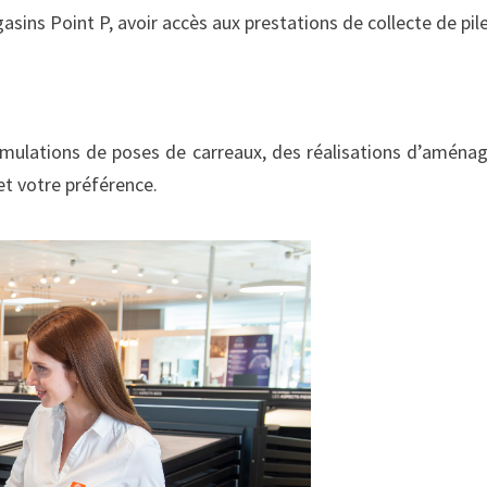
s Point P, avoir accès aux prestations de collecte de piles e
s simulations de poses de carreaux, des réalisations d’amén
 et votre préférence.