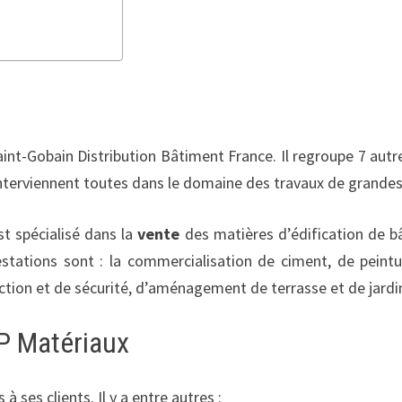
nt-Gobain Distribution Bâtiment France. Il regroupe 7 autre
nterviennent toutes dans le domaine des travaux de grandes
st spécialisé dans la
vente
des matières d’édification de b
tations sont : la commercialisation de ciment, de peinture,
tection et de sécurité, d’aménagement de terrasse et de jardin
 P Matériaux
 ses clients. Il y a entre autres :