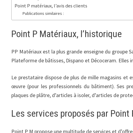
Point P matériaux, l’avis des clients
Publications similaires :
Point P Matériaux, l’historique
PP Matériaux est la plus grande enseigne du groupe Sai
Plateforme de bâtisses, Dispano et Décoceram. Elles i
Le prestataire dispose de plus de mille magasins et e
œuvre (pour les professionnels du bâtiment). Ses pres
plaques de plâtre, d’articles à isoler, d’articles de pro
Les services proposés par Point
Point P M propose une multitude de services et d’offres à