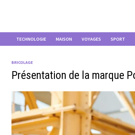
Passer
au
contenu
TECHNOLOGIE
MAISON
VOYAGES
SPORT
BRICOLAGE
Présentation de la marque P