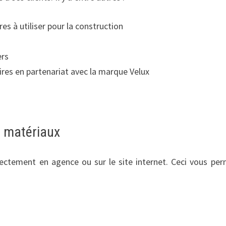
res à utiliser pour la construction
ers
ires en partenariat avec la marque Velux
s matériaux
rectement en agence ou sur le site internet. Ceci vous per