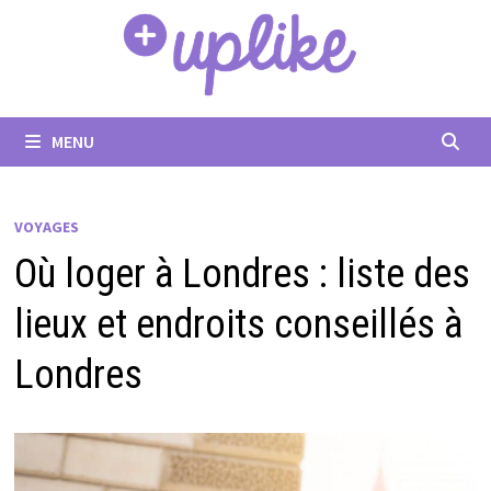
Passer
au
contenu
MENU
VOYAGES
Où loger à Londres : liste des
lieux et endroits conseillés à
Londres