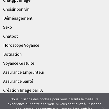
Chatgpt image
Choisir bon vin
Déménagement
Sexo
Chatbot
Horoscope Voyance
Botnation
Voyance Gratuite
Assurance Emprunteur
Assurance Santé
Création Image par IA
Nous utilisons des cookies pour vous garantir la meilleure
expérience sur notre site web. Si vous continuez à utiliser ce
site, nous supposerons que vous en êtes satisfait.