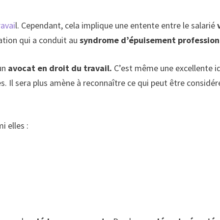
ravai
l. Cependant, cela implique une entente entre le salarié
v
uation qui a conduit au
syndrome d’épuisement profession
un
avocat en droit du travail.
C’est même une excellente id
 Il sera plus amène à reconnaître ce qui peut être considéré 
 elles :