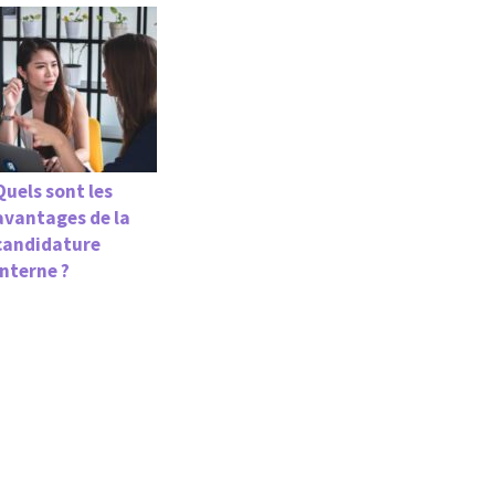
Quels sont les
avantages de la
candidature
interne ?