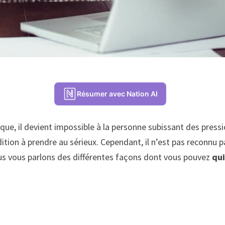
Résumer avec Nation AI
que, il devient impossible à la personne subissant des pressi
dition à prendre au sérieux. Cependant, il n’est pas reconnu 
ous vous parlons des différentes façons dont vous pouvez
qui