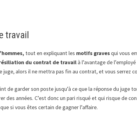
e travail
d’hommes,
tout en expliquant les
motifs graves
qui vous em
résiliation du contrat de travail
à l’avantage de l’employé 
e juge, alors il ne mettra pas fin au contrat, et vous serrez co
aint de garder son poste jusqu’à ce que la réponse du juge t
urer des années. C’est donc un pari risqué et qui risque de co
 que si vous êtes certain de gagner l’affaire.