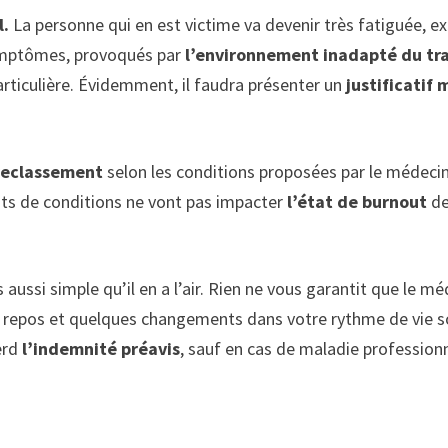
l.
La personne qui en est victime va devenir très fatiguée,
ymptômes, provoqués par
l’environnement inadapté du tra
articulière. Évidemment, il faudra présenter un
justificatif
reclassement
selon les conditions proposées par le médecin 
s de conditions ne vont pas impacter
l’état de burnout
de
 aussi simple qu’il en a l’air. Rien ne vous garantit que le m
e de repos et quelques changements dans votre rythme de vie 
erd
l’indemnité préavis
, sauf en cas de maladie professionne