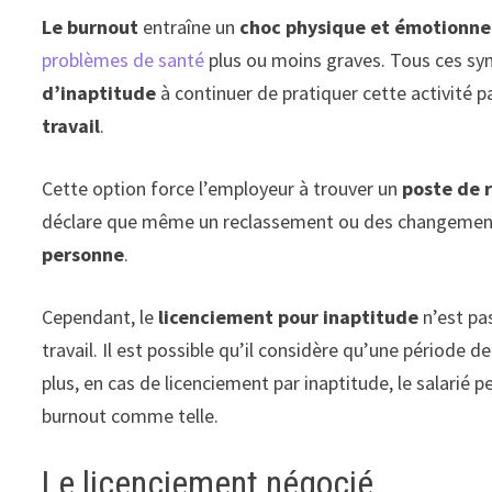
Le burnout
entraîne un
choc physique et émotionne
problèmes de santé
plus ou moins graves. Tous ces s
d’inaptitude
à continuer de pratiquer cette activité p
travail
.
Cette option force l’employeur à trouver un
poste de 
déclare que même un reclassement ou des changement
personne
.
Cependant, le
licenciement pour inaptitude
n’est pas
travail. Il est possible qu’il considère qu’une périod
plus, en cas de licenciement par inaptitude, le salarié p
burnout comme telle.
Le licenciement négocié