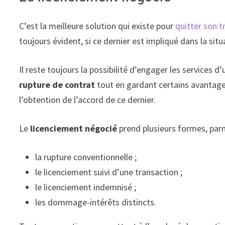
C’est la meilleure solution qui existe pour
quitter son t
toujours évident, si ce dernier est impliqué dans la sit
Il reste toujours la possibilité d’engager les services d’
rupture de contrat
tout en gardant certains avantages.
l’obtention de l’accord de ce dernier.
Le
licenciement négocié
prend plusieurs formes, parmi
la rupture conventionnelle ;
le licenciement suivi d’une transaction ;
le licenciement indemnisé ;
les dommage-intérêts distincts.