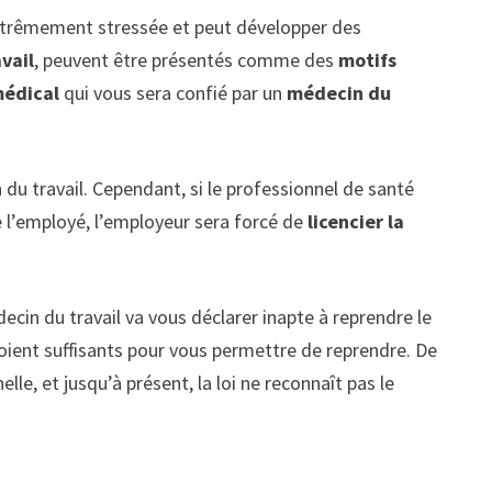
 extrêmement stressée et peut développer des
vail
, peuvent être présentés comme des
motifs
 médical
qui vous sera confié par un
médecin du
du travail. Cependant, si le professionnel de santé
 l’employé, l’employeur sera forcé de
licencier la
édecin du travail va vous déclarer inapte à reprendre le
soient suffisants pour vous permettre de reprendre. De
lle, et jusqu’à présent, la loi ne reconnaît pas le