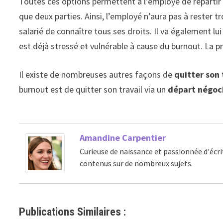
Toutes ces options permettent à l’employé de repartir
que deux parties. Ainsi, l’employé n’aura pas à rester 
salarié de connaître tous ses droits. Il va également lu
est déjà stressé et vulnérable à cause du burnout. La p
Il existe de nombreuses autres façons de
quitter son 
burnout est de quitter son travail via un
départ négoc
Amandine Carpentier
Curieuse de naissance et passionnée d'écri
contenus sur de nombreux sujets.
Publications Similaires :