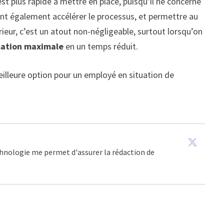
st plus rapide à mettre en place, puisqu’il ne concerne
nt également accélérer le processus, et permettre au
rieur, c’est un atout non-négligeable, surtout lorsqu’on
sation maximale
en un temps réduit.
eilleure option pour un employé en situation de
echnologie me permet d'assurer la rédaction de