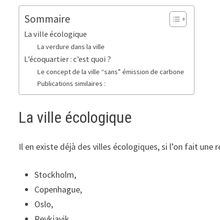
Sommaire
La ville écologique
La verdure dans la ville
L’écoquartier : c’est quoi ?
Le concept de la ville “sans” émission de carbone
Publications similaires :
La ville écologique
Il en existe déjà des villes écologiques, si l’on fait u
Stockholm,
Copenhague,
Oslo,
Reykjavik.