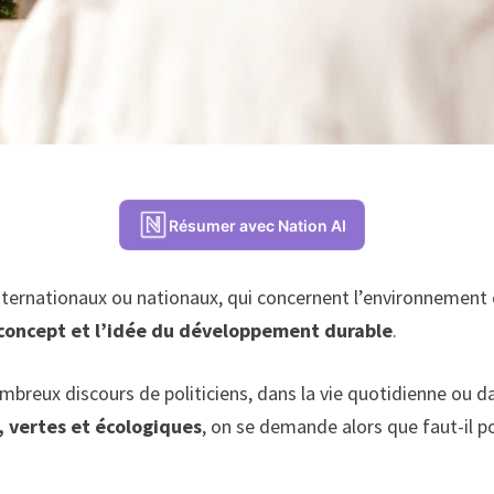
Résumer avec Nation AI
internationaux ou nationaux, qui concernent l’environnement 
 concept et l’idée du développement durable
.
mbreux discours de politiciens, dans la vie quotidienne ou 
s, vertes et écologiques
, on se demande alors que faut-il po