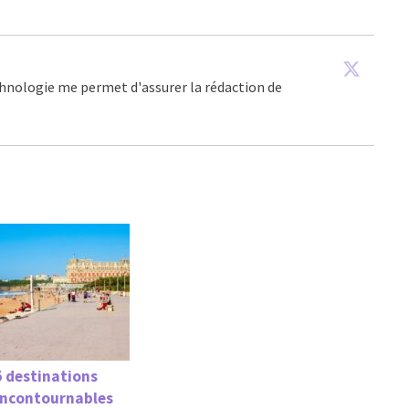
echnologie me permet d'assurer la rédaction de
5 destinations
incontournables