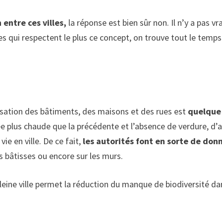
entre ces villes,
la réponse est bien sûr non. Il n’y a pas 
es qui respectent le plus ce concept, on trouve tout le temp
lisation des bâtiments, des maisons et des rues est
quelque 
 plus chaude que la précédente et l’absence de verdure, d’ar
e en ville. De ce fait,
les autorités font en sorte de don
les bâtisses ou encore sur les murs.
leine ville permet la réduction du manque de biodiversité da