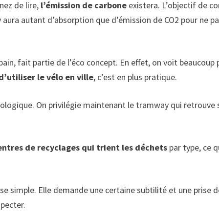
ez de lire,
l’émission de carbone
existera. L’objectif de c
 il y aura autant d’absorption que d’émission de CO2 pour ne p
bain, fait partie de l’éco concept. En effet, on voit beaucoup
utiliser le vélo en ville
, c’est en plus pratique.
cologique. On privilégie maintenant le tramway qui retrouve s
entres de recyclages qui trient les déchets
par type, ce q
se simple. Elle demande une certaine subtilité et une prise d
specter.