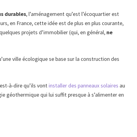
us durables
, l’aménagement qu’est l’écoquartier est
urs, en France, cette idée est de plus en plus courante,
 quelques projets d’immobilier (qui, en général,
ne
’une ville écologique se base sur la construction des
c’est-à-dire qu’ils vont
installer des panneaux solaires
au
gie géothermique qui lui suffit presque à s’alimenter en