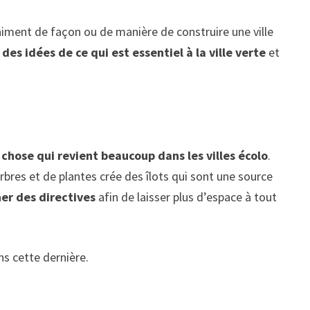
vraiment de façon ou de manière de construire une ville
s
des idées de ce qui est essentiel à la ville verte
et
chose qui revient beaucoup dans les villes écolo
.
bres et de plantes crée des îlots qui sont une source
ner des directives
afin de laisser plus d’espace à tout
ns cette dernière.