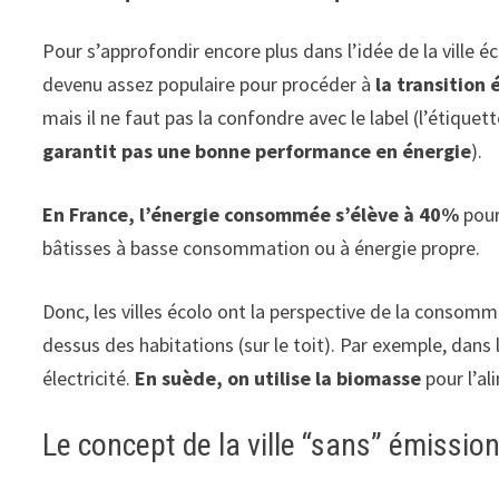
Pour s’approfondir encore plus dans l’idée de la ville 
devenu assez populaire pour procéder à
la transition
mais il ne faut pas la confondre avec le label (l’étique
garantit pas une bonne performance en énergie
).
En France, l’énergie consommée s’élève à 40%
pour
bâtisses à basse consommation ou à énergie propre.
Donc, les villes écolo ont la perspective de la consom
dessus des habitations (sur le toit). Par exemple, dans 
électricité.
En suède, on utilise la biomasse
pour l’al
Le concept de la ville “sans” émissio