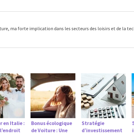
ture, ma forte implication dans les secteurs des loisirs et de la t
 en Italie :
Bonus écologique
Stratégie
l’endroit
de Voiture : Une
d’investissement