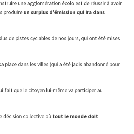
onstruire une agglomération écolo est de réussir à avoir
as produire
un surplus d’émission qui ira dans
 plus de pistes cyclables de nos jours, qui ont été mises
a place dans les villes (qui a été jadis abandonné pour
ui fait que le citoyen lui-même va participer au
e décision collective où
tout le monde doit