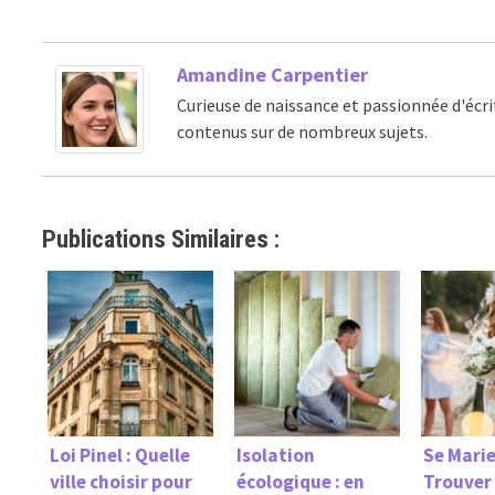
Amandine Carpentier
Curieuse de naissance et passionnée d'écri
contenus sur de nombreux sujets.
Publications Similaires :
Loi Pinel : Quelle
Isolation
Se Marier
ville choisir pour
écologique : en
Trouver 