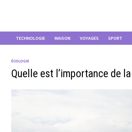
Passer
au
contenu
TECHNOLOGIE
MAISON
VOYAGES
SPORT
ÉCOLOGIE
Quelle est l’importance de la