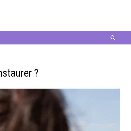
nstaurer ?