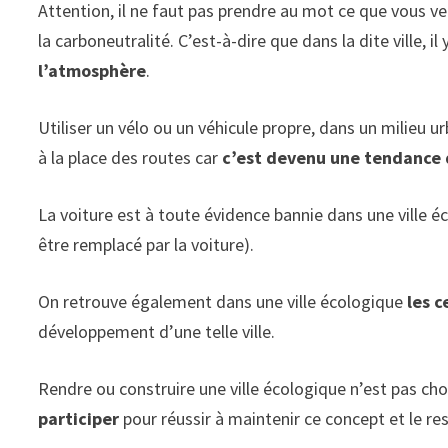
Attention, il ne faut pas prendre au mot ce que vous ven
la carboneutralité. C’est-à-dire que dans la dite ville,
l’atmosphère
.
Utiliser un vélo ou un véhicule propre, dans un milieu ur
à la place des routes car
c’est devenu une tendance d’
La voiture est à toute évidence bannie dans une ville é
être remplacé par la voiture).
On retrouve également dans une ville écologique
les c
développement d’une telle ville.
Rendre ou construire une ville écologique n’est pas cho
participer
pour réussir à maintenir ce concept et le re