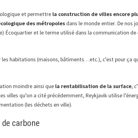
écologique et permettre
la construction de villes encore pl
 écologique des métropoles
dans le monde entier. De nos jo
tte) Écoquartier et le terme utilisé dans la communication de
 les habitations (maisons, bâtiments…etc.), c’est pour ça qu
mation moindre ainsi que
la rentabilisation de la surface
, 
les villes qu’on a cité précédemment, Reykjavik utilise l’éner
imentation (les déchets en ville).
n de carbone