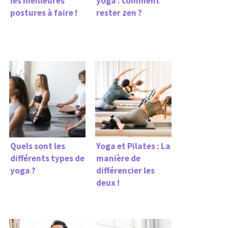
les meilleures
yoga : comment
postures à faire !
rester zen ?
Quels sont les
Yoga et Pilates : La
différents types de
manière de
yoga ?
différencier les
deux !