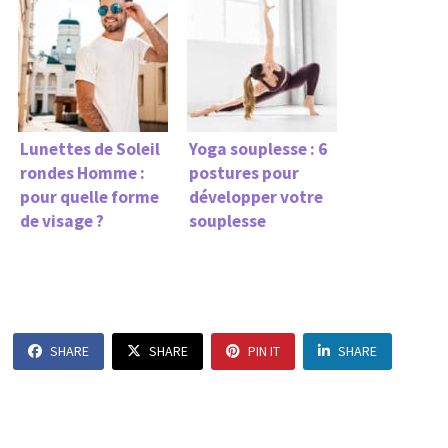
Lunettes de Soleil
Yoga souplesse : 6
rondes Homme :
postures pour
pour quelle forme
développer votre
de visage ?
souplesse
SHARE
SHARE
PIN IT
SHARE