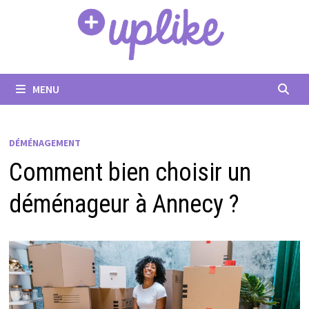
Passer
au
contenu
MENU
DÉMÉNAGEMENT
Comment bien choisir un
déménageur à Annecy ?