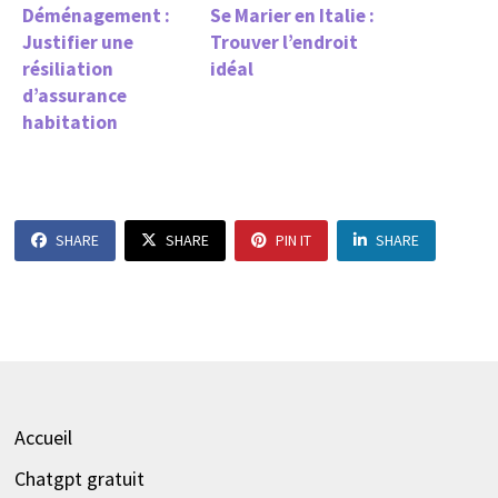
Déménagement :
Se Marier en Italie :
Justifier une
Trouver l’endroit
résiliation
idéal
d’assurance
habitation
SHARE
SHARE
PIN IT
SHARE
Accueil
Chatgpt gratuit