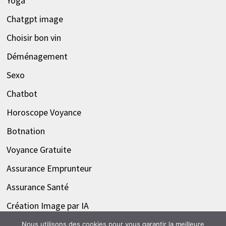
Yoga
Chatgpt image
Choisir bon vin
Déménagement
Sexo
Chatbot
Horoscope Voyance
Botnation
Voyance Gratuite
Assurance Emprunteur
Assurance Santé
Création Image par IA
Nous utilisons des cookies pour vous garantir la meilleure