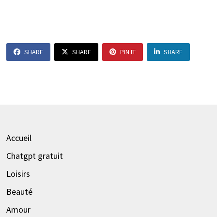
SHARE
SHARE
PIN IT
SHARE
Accueil
Chatgpt gratuit
Loisirs
Beauté
Amour