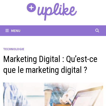
Passer
au
contenu
MENU
TECHNOLOGIE
Marketing Digital : Qu’est-ce
que le marketing digital ?