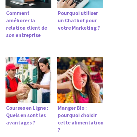
Comment
Pourquoi utiliser
améliorer la
un Chatbot pour
relation client de
votre Marketing ?
son entreprise
Courses en Ligne :
Manger Bio :
Quels en sont les
pourquoi choisir
avantages ?
cette alimentation
?