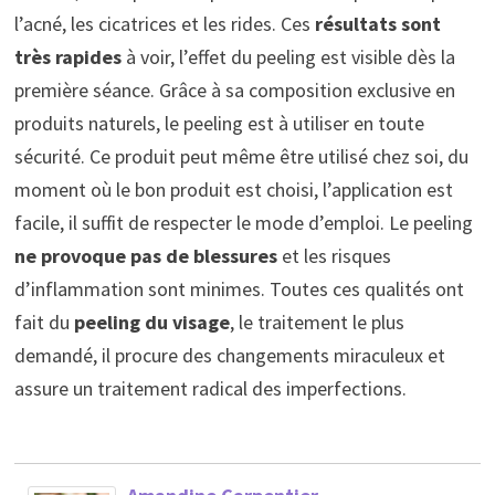
l’acné, les cicatrices et les rides. Ces
résultats sont
très rapides
à voir, l’effet du peeling est visible dès la
première séance. Grâce à sa composition exclusive en
produits naturels, le peeling est à utiliser en toute
sécurité. Ce produit peut même être utilisé chez soi, du
moment où le bon produit est choisi, l’application est
facile, il suffit de respecter le mode d’emploi. Le peeling
ne provoque pas de blessures
et les risques
d’inflammation sont minimes. Toutes ces qualités ont
fait du
peeling du visage
, le traitement le plus
demandé, il procure des changements miraculeux et
assure un traitement radical des imperfections.