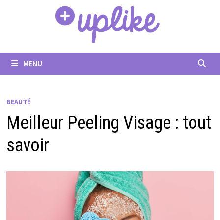
Passer
au
contenu
MENU
BEAUTÉ
Meilleur Peeling Visage : tout
savoir