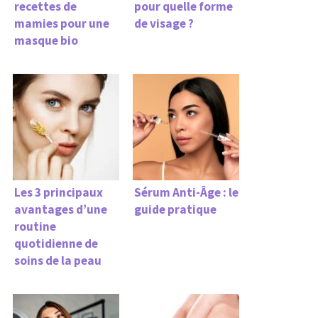
recettes de
pour quelle forme
mamies pour une
de visage ?
masque bio
Les 3 principaux
Sérum Anti-Âge : le
avantages d’une
guide pratique
routine
quotidienne de
soins de la peau