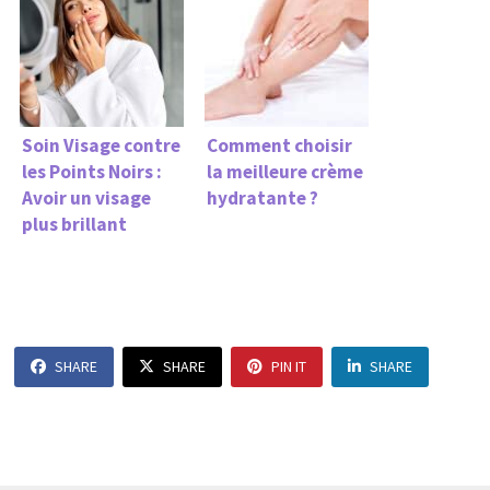
Soin Visage contre
Comment choisir
les Points Noirs :
la meilleure crème
Avoir un visage
hydratante ?
plus brillant
SHARE
SHARE
PIN IT
SHARE