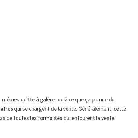
les-mêmes quitte à galérer ou à ce que ça prenne du
naires
qui se chargent de la vente. Généralement, cette
as de toutes les formalités qui entourent la vente.