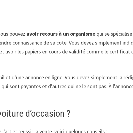
 vous pouvez
avoir recours à un organisme
qui se spécialis
à prendre connaissance de sa cote. Vous devez simplement ind
ite et avoir les papiers en cours de validité comme le certifica
e billet d’une annonce en ligne. Vous devez simplement la rédi
s qui sont payantes et d’autres qui ne le sont pas. À l’anno
oiture d’occasion ?
l’art et réussir la vente, voici quelques conseils :