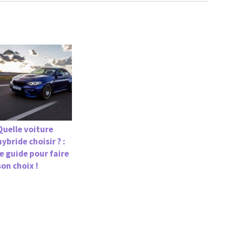
Quelle voiture
hybride choisir ? :
le guide pour faire
son choix !