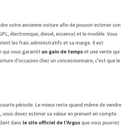
ndre votre ancienne voiture afin de pouvoir estimer son
(GPL, électronique, diesel, essence) et le modèle. Vous
ent les frais administratifs et sa marge. Il est
on qui vous garantit
un gain de temps
et une vente qui
oiture d’occasion chez un concessionnaire, c’est que le
une courte période. Le mieux reste quand même de vendre
, vous devez estimer sa valeur en prenant en compte.
endant dans
le site officiel de l’Argus
que vous pourrez