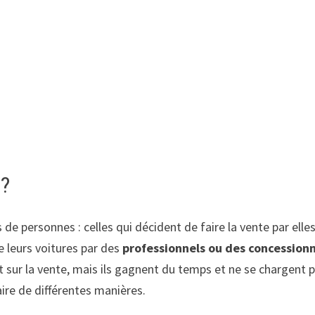
 ?
es de personnes : celles qui décident de faire la vente par el
e leurs voitures par des
professionnels ou des concession
t sur la vente, mais ils gagnent du temps et ne se chargent p
ire de différentes manières.