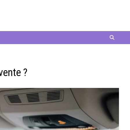
vente ?