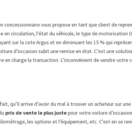
 un concessionnaire vous propose en tant que client de repre
 en circulation, l’état du véhicule, le type de motorisation 
yant sur la cote Argus et en diminuant les 15 % qui représent
voiture d’occasion subit une remise en état. C’est une soluti
re en charge la transaction. L’inconvénient de vendre votre v
fait, qu’il arrive d’avoir du mal à trouver un acheteur sur 
du
prix de vente le plus juste
pour votre voiture d’occasion
kilométrage, les options et l’équipement, etc. C’est en se r