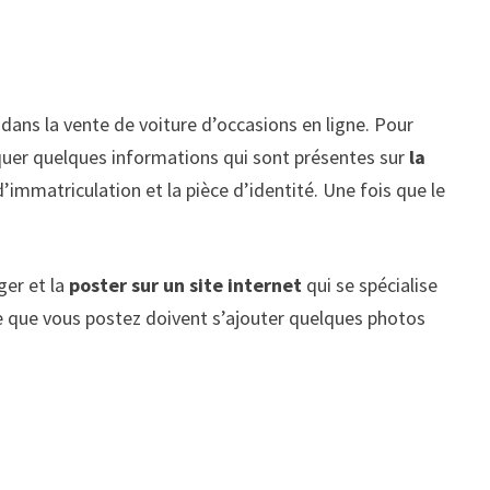
e dans la vente de voiture d’occasions en ligne. Pour
iquer quelques informations qui sont présentes sur
la
t d’immatriculation et la pièce d’identité. Une fois que le
ger et la
poster sur un site internet
qui se spécialise
nce que vous postez doivent s’ajouter quelques photos