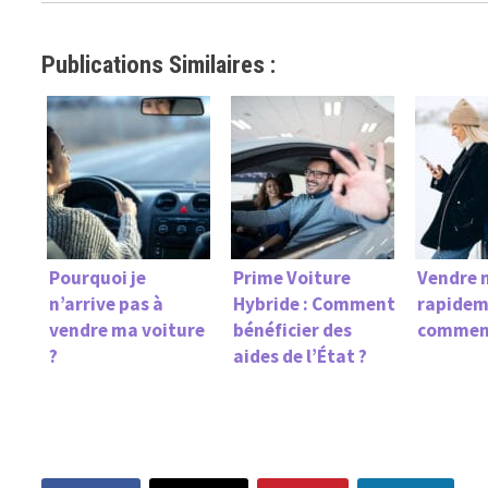
Publications Similaires :
Pourquoi je
Prime Voiture
Vendre 
n’arrive pas à
Hybride : Comment
rapidem
vendre ma voiture
bénéficier des
comment 
?
aides de l’État ?