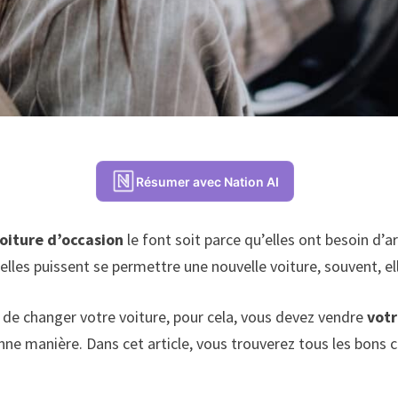
Résumer avec Nation AI
voiture d’occasion
le font soit parce qu’elles ont besoin d’ar
elles puissent se permettre une nouvelle voiture, souvent, ell
z de changer votre voiture, pour cela, vous devez vendre
votr
bonne manière. Dans cet article, vous trouverez tous les bon