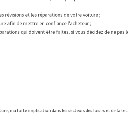
s révisions et les réparations de votre voiture ;
ture afin de mettre en confiance l’acheteur ;
arations qui doivent être faites, si vous décidez de ne pas les
ture, ma forte implication dans les secteurs des loisirs et de la t