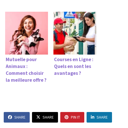
Mutuelle pour
Courses en Ligne :
Animaux :
Quels en sont les
Comment choisir
avantages ?
la meilleure offre ?
SHARE
SHARE
PIN IT
SHARE