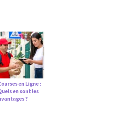
Courses en Ligne :
Quels en sont les
avantages ?