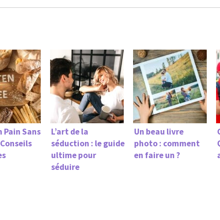
n Pain Sans
L’art de la
Un beau livre
 Conseils
séduction : le guide
photo : comment
es
ultime pour
en faire un ?
séduire