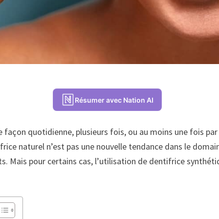
Résumer avec Nation AI
e façon quotidienne, plusieurs fois, ou au moins une fois par j
frice naturel n’est pas une nouvelle tendance dans le domaine
s. Mais pour certains cas, l’utilisation de dentifrice synthét