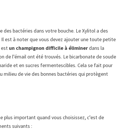
tème des bactéries dans votre bouche. Le Xylitol a des
. Il est à noter que vous devez ajouter une toute petite
i est
un champignon difficile à éliminer
dans la
n de l’émail ont été trouvés. Le bicarbonate de soude
haride et en sucres fermentescibles. Cela se fait pour
du milieu de vie des bonnes bactéries qui protègent
 le plus important quand vous choisissez, c’est de
ments suivants :