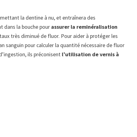
n mettant la dentine à nu, et entraînera des
ent dans la bouche pour
assurer la reminéralisation
ux très diminué de fluor. Pour aider à protéger les
lan sanguin pour calculer la quantité nécessaire de fluor
d’ingestion, ils préconisent
l’utilisation de vernis à