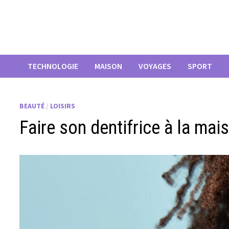
Passer
au
contenu
TECHNOLOGIE
MAISON
VOYAGES
SPORT
BEAUTÉ
/
LOISIRS
Faire son dentifrice à la mai