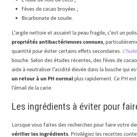
Fèves de cacao broyées ;
Bicarbonate de soude.
L’argile nettoie et assainit la peau fragile, c’est un pol
propriétés antibactériennes connues
, particulièrem
quantité pour éviter certains effets secondaires.
L’huil
bouche. Selon des études récentes, des fèves de cacao
aide à neutraliser l’acidité élevée dans la bouche qui e
un retour à un PH normal
plus rapidement. Ce PH est 
l’émail de la carie.
Les ingrédients à éviter pour fair
Lorsque vous faites des recherches pour faire votre dent
vérifier les ingrédients
. Privilégiez les recettes cont