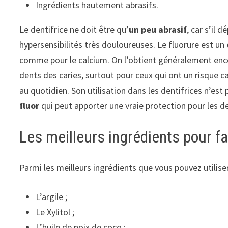
Ingrédients hautement abrasifs.
Le dentifrice ne doit être qu’
un peu abrasif
, car s’il 
hypersensibilités très douloureuses. Le fluorure est un
comme pour le calcium. On l’obtient généralement enco
dents des caries, surtout pour ceux qui ont un risque ca
au quotidien. Son utilisation dans les dentifrices n’est 
fluor
qui peut apporter une vraie protection pour les d
Les meilleurs ingrédients pour fa
Parmi les meilleurs ingrédients que vous pouvez utiliser
L’argile ;
Le Xylitol ;
L’huile de noix de coco ;