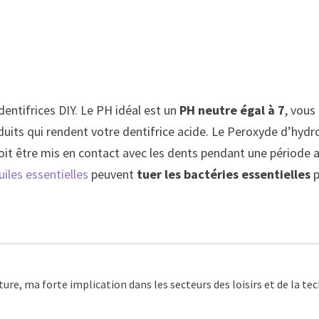
entifrices DIY. Le PH idéal est un
PH neutre égal à 7
, vous
 produits qui rendent votre dentifrice acide. Le Peroxyde d’hyd
doit être mis en contact avec les dents pendant une période 
uiles essentielles
peuvent
tuer les bactéries essentielles
p
ture, ma forte implication dans les secteurs des loisirs et de la t