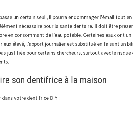
dépasse un certain seuil, il pourra endommager l’émail tout e
 élément nécessaire pour la santé dentaire. Il doit être prés
re en consommant de l’eau potable. Certaines eaux ont un ta
rieux élevé, l’apport journalier est substitué en faisant un bi
pas justifiée pour certains chercheurs, surtout avec le risque 
ents.
ire son dentifrice à la maison
 dans votre dentifrice DIY :