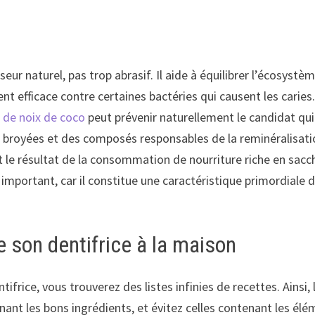
isseur naturel, pas trop abrasif. Il aide à équilibrer l’écosys
ent efficace contre certaines bactéries qui causent les caries
e de noix de coco
peut prévenir naturellement le candidat qu
 broyées et des composés responsables de la reminéralisatio
st le résultat de la consommation de nourriture riche en sacc
important, car il constitue une caractéristique primordiale 
e son dentifrice à la maison
ifrice, vous trouverez des listes infinies de recettes. Ainsi,
enant les bons ingrédients, et évitez celles contenant les élé