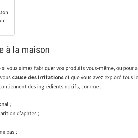
ison
son
ce à la maison
e si vous aimez fabriquer vos produits vous-même, ou pour 
e vous
cause des irritations
et que vous avez exploré tous le
ontiennent des ingrédients nocifs, comme :
nal ;
arition d’aphtes ;
ne pas ;