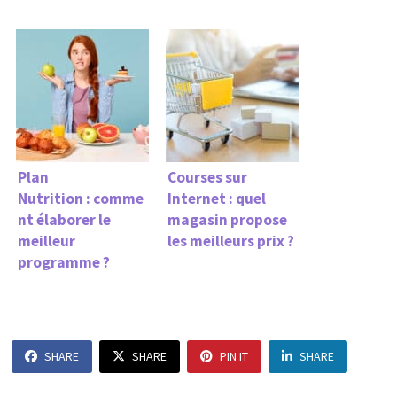
Plan
Courses sur
Nutrition : comme
Internet : quel
nt élaborer le
magasin propose
meilleur
les meilleurs prix ?
programme ?
SHARE
SHARE
PIN IT
SHARE