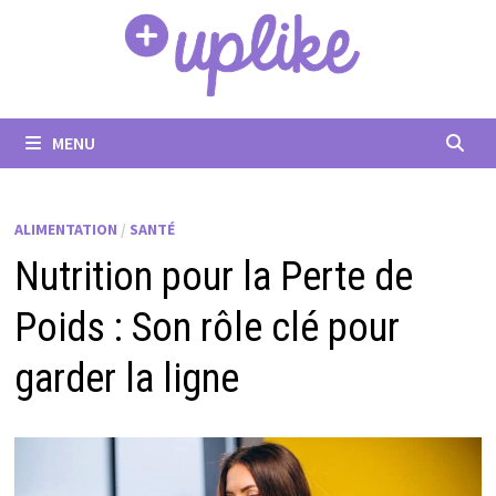
Passer
au
contenu
MENU
ALIMENTATION
/
SANTÉ
Nutrition pour la Perte de
Poids : Son rôle clé pour
garder la ligne