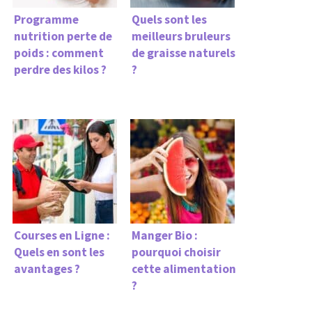
Programme
Quels sont les
nutrition perte de
meilleurs bruleurs
poids : comment
de graisse naturels
perdre des kilos ?
?
Courses en Ligne :
Manger Bio :
Quels en sont les
pourquoi choisir
avantages ?
cette alimentation
?