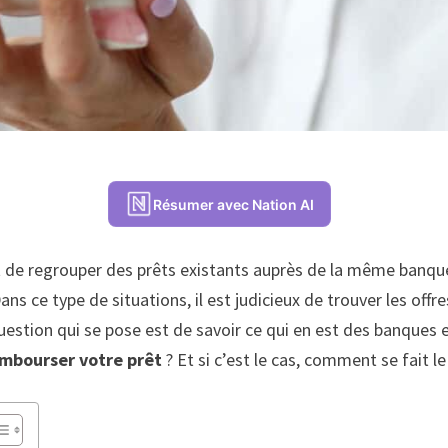
Résumer avec Nation AI
de regrouper des prêts existants auprès de la même banque. C
 ce type de situations, il est judicieux de trouver les offre
uestion qui se pose est de savoir ce qui en est des banques e
mbourser votre prêt
? Et si c’est le cas, comment se fait 