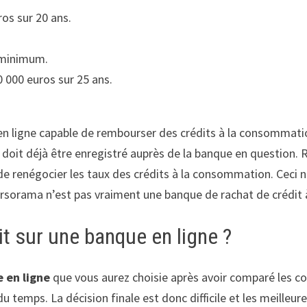
os sur 20 ans.
 minimum.
 000 euros sur 25 ans.
 ligne capable de rembourser des crédits à la consommation
nt doit déjà être enregistré auprès de la banque en question
e renégocier les taux des crédits à la consommation. Ceci ne
sorama n’est pas vraiment une banque de rachat de crédit 
t sur une banque en ligne ?
e en ligne
que vous aurez choisie après avoir comparé les coû
u temps. La décision finale est donc difficile et les meille