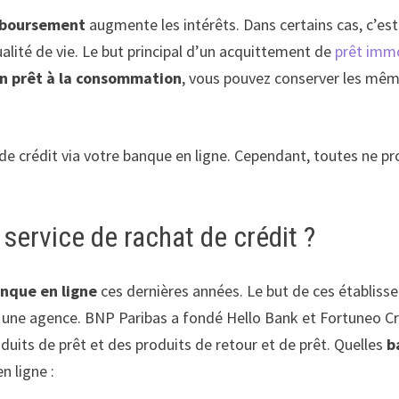
mboursement
augmente les intérêts. Dans certains cas, c’est
ualité de vie. Le but principal d’un acquittement de
prêt immo
n prêt à la consommation
, vous pouvez conserver les mêm
crédit via votre banque en ligne. Cependant, toutes ne prop
 service de rachat de crédit ?
anque en ligne
ces dernières années. Le but de ces établissem
 une agence. BNP Paribas a fondé Hello Bank et Fortuneo Cré
uits de prêt et des produits de retour et de prêt. Quelles
b
n ligne :