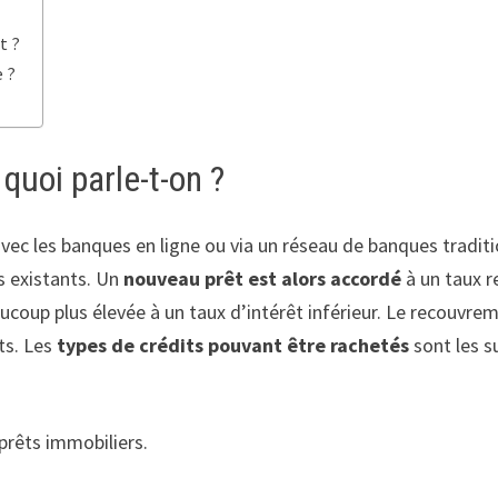
t ?
e ?
 quoi parle-t-on ?
c les banques en ligne ou via un réseau de banques tradition
s existants. Un
nouveau prêt est alors accordé
à un taux r
coup plus élevée à un taux d’intérêt inférieur. Le recouvrem
ts. Les
types de crédits pouvant être rachetés
sont les su
prêts immobiliers.