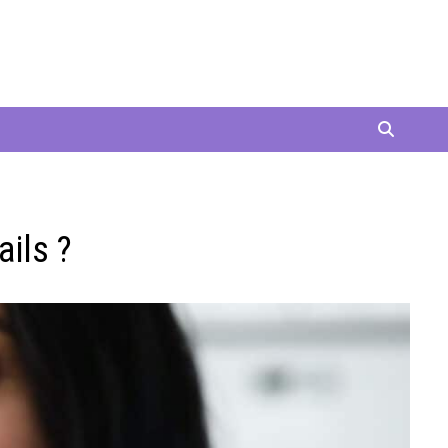
ails ?