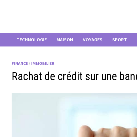
Passer
au
contenu
TECHNOLOGIE
MAISON
VOYAGES
SPORT
FINANCE
/
IMMOBILIER
Rachat de crédit sur une banq