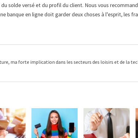
, du solde versé et du profil du client. Nous vous recomman
e banque en ligne doit garder deux choses à l’esprit, les fr
ture, ma forte implication dans les secteurs des loisirs et de la t