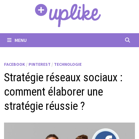
Passer
au
contenu
MENU
FACEBOOK
/
PINTEREST
/
TECHNOLOGIE
Stratégie réseaux sociaux :
comment élaborer une
stratégie réussie ?