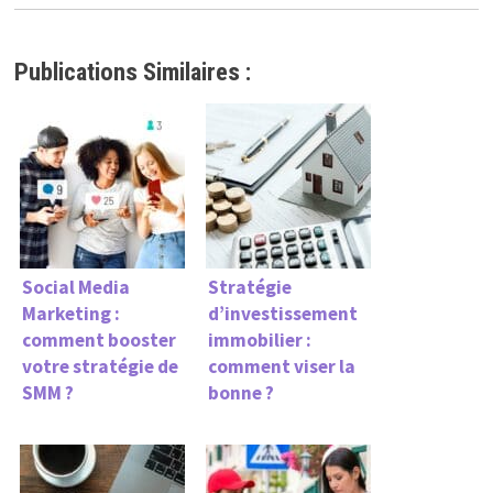
Publications Similaires :
Social Media
Stratégie
Marketing :
d’investissement
comment booster
immobilier :
votre stratégie de
comment viser la
SMM ?
bonne ?