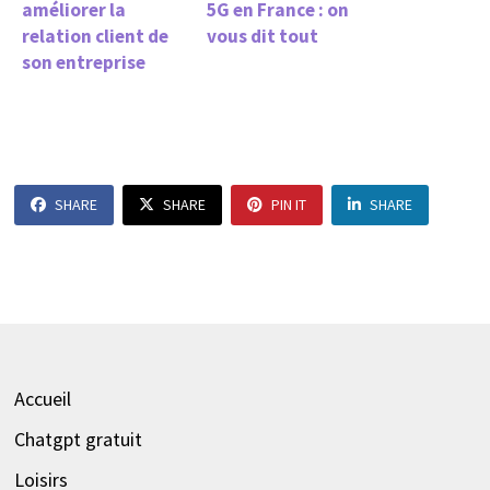
améliorer la
5G en France : on
relation client de
vous dit tout
son entreprise
SHARE
SHARE
PIN IT
SHARE
Accueil
Chatgpt gratuit
Loisirs