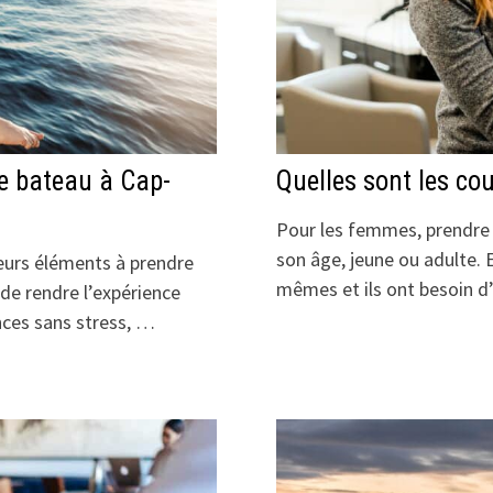
e bateau à Cap-
Quelles sont les co
Pour les femmes, prendre s
son âge, jeune ou adulte. E
sieurs éléments à prendre
mêmes et ils ont besoin d’
 de rendre l’expérience
nces sans stress, …