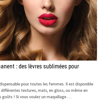
anent : des lèvres sublimées pour
ndispensable pour toutes les femmes. Il est disponible
c différentes textures, mats, en gloss, ou même en
les goûts ! Si vous voulez un maquillage …