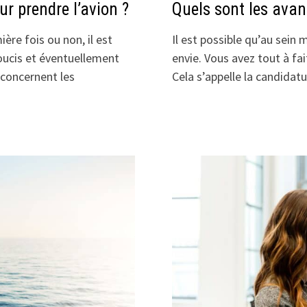
r prendre l’avion ?
Quels sont les avan
ère fois ou non, il est
Il est possible qu’au sein
soucis et éventuellement
envie. Vous avez tout à fai
 concernent les
Cela s’appelle la candida