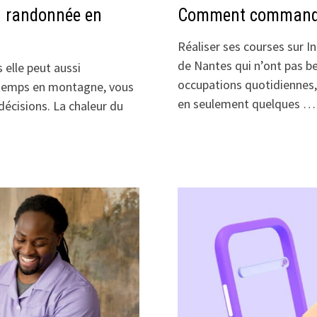
n randonnée en
Comment commander 
Réaliser ses courses sur I
de Nantes qui n’ont pas be
 elle peut aussi
occupations quotidiennes, 
u temps en montagne, vous
en seulement quelques …
écisions. La chaleur du