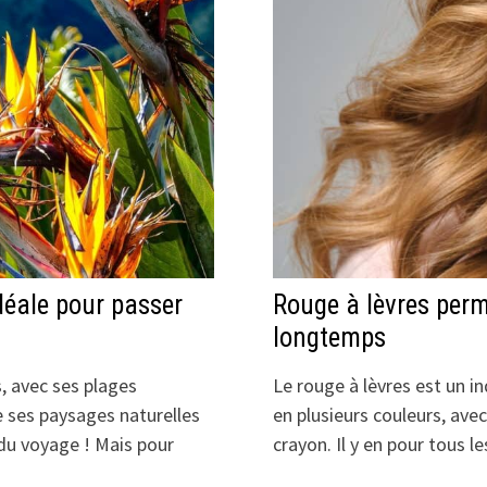
idéale pour passer
Rouge à lèvres perm
longtemps
, avec ses plages
Le rouge à lèvres est un i
 ses paysages naturelles
en plusieurs couleurs, ave
 du voyage ! Mais pour
crayon. Il y en pour tous 