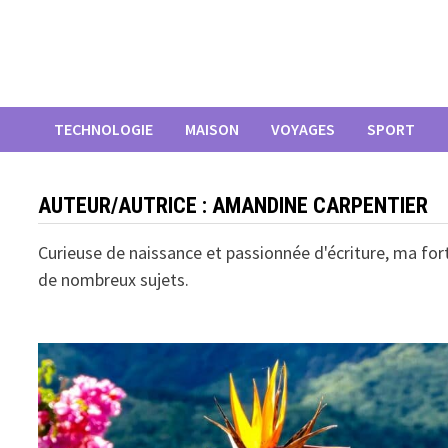
Passer
au
contenu
TECHNOLOGIE
MAISON
VOYAGES
SPORT
AUTEUR/AUTRICE :
AMANDINE CARPENTIER
Curieuse de naissance et passionnée d'écriture, ma fort
de nombreux sujets.